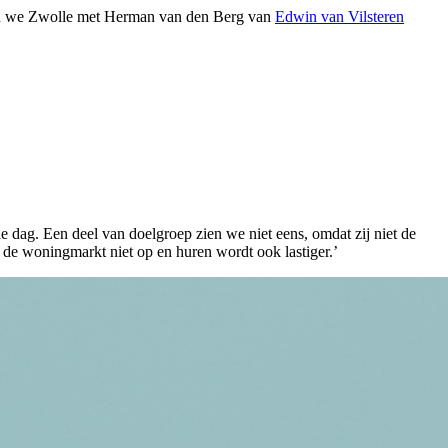
eken we Zwolle met Herman van den Berg van
Edwin van Vilsteren
de dag. Een deel van doelgroep zien we niet eens, omdat zij niet de
de woningmarkt niet op en huren wordt ook lastiger.’