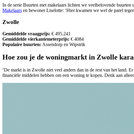
In de serie Buurten met makelaars lichten we veelbelovende buurten
Makelaars
en bewoner Liselotte: ‘Hier kwamen we wel de parel tegen
Zwolle
Gemiddelde vraagprijs:
€ 495.241
Gemiddelde vierkantemeterprijs:
€ 4084
Populaire buurten:
Assendorp en Wipstrik
Hoe zou je de woningmarkt in Zwolle kara
‘De markt is in Zwolle niet veel anders dan in de rest van het land. E
financiële middelen hebben om een woning te kopen. Denk aan alleens