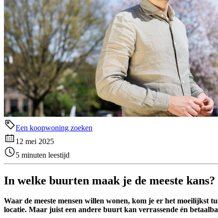
Een koopwoning zoeken
12 mei 2025
5 minuten leestijd
In welke buurten maak je de meeste kans?
Waar de meeste mensen willen wonen, kom je er het moeilijkst tu
locatie. Maar juist een andere buurt kan verrassende én betaalba