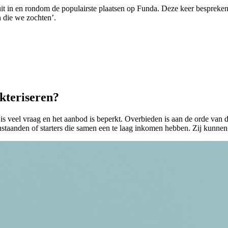
 uit in en rondom de populairste plaatsen op Funda. Deze keer bespr
 die we zochten’.
kteriseren?
r is veel vraag en het aanbod is beperkt. Overbieden is aan de orde van 
taanden of starters die samen een te laag inkomen hebben. Zij kunnen 