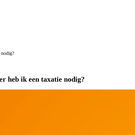
e nodig?
r heb ik een taxatie nodig?