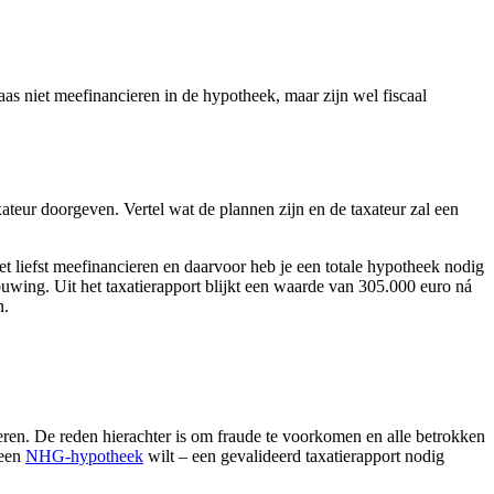
as niet meefinancieren in de hypotheek, maar zijn wel fiscaal
ateur doorgeven. Vertel wat de plannen zijn en de taxateur zal een
t liefst meefinancieren en daarvoor heb je een totale hypotheek nodig
wing. Uit het taxatierapport blijkt een waarde van 305.000 euro ná
n.
deren. De reden hierachter is om fraude te voorkomen en alle betrokken
 een
NHG-hypotheek
wilt – een gevalideerd taxatierapport nodig