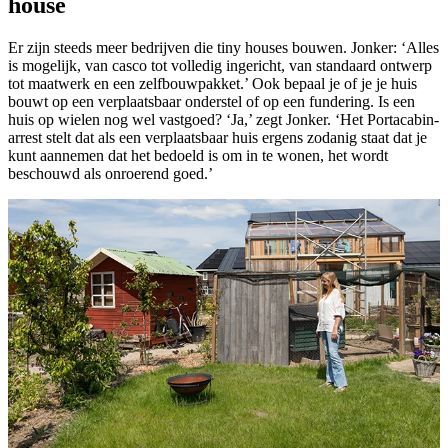
house
Er zijn steeds meer bedrijven die tiny houses bouwen. Jonker: ‘Alles
is mogelijk, van casco tot volledig ingericht, van standaard ontwerp
tot maatwerk en een zelfbouwpakket.’ Ook bepaal je of je je huis
bouwt op een verplaatsbaar onderstel of op een fundering. Is een
huis op wielen nog wel vastgoed? ‘Ja,’ zegt Jonker. ‘Het Portacabin-
arrest stelt dat als een verplaatsbaar huis ergens zodanig staat dat je
kunt aannemen dat het bedoeld is om in te wonen, het wordt
beschouwd als onroerend goed.’