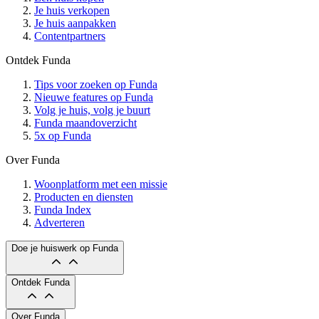
Je huis verkopen
Je huis aanpakken
Contentpartners
Ontdek Funda
Tips voor zoeken op Funda
Nieuwe features op Funda
Volg je huis, volg je buurt
Funda maandoverzicht
5x op Funda
Over Funda
Woonplatform met een missie
Producten en diensten
Funda Index
Adverteren
Doe je huiswerk op Funda
Ontdek Funda
Over Funda