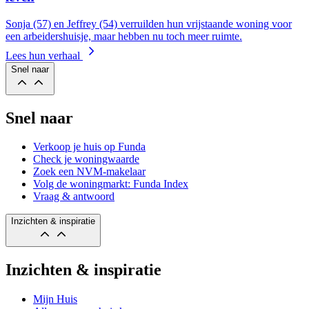
Sonja (57) en Jeffrey (54) verruilden hun vrijstaande woning voor
een arbeidershuisje, maar hebben nu toch meer ruimte.
Lees hun verhaal
Snel naar
Snel naar
Verkoop je huis op Funda
Check je woningwaarde
Zoek een NVM-makelaar
Volg de woningmarkt: Funda Index
Vraag & antwoord
Inzichten & inspiratie
Inzichten & inspiratie
Mijn Huis