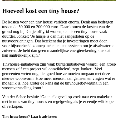
Hoeveel kost een tiny house?
De kosten voor een tiny house variëren enorm. Denk aan bedragen
tussen de 50.000 en 200.000 euro. Daar komen de kosten van de
grond nog bij. Ga je off grid wonen, dan is een tiny house vaak
duurder. Jonker: ‘Je huisje is dan niet aangesloten op de
nutsvoorzieningen. Dat betekent dat je investeringen moet doen
voor bijvoorbeeld zonnepanelen en een systeem om je afvalwater te
zuiveren. Je hebt dan geen maandelijkse energierekening, dus dat
kan aantrekkelijk zijn.’
Tinyhouse-initiatieven zijn vaak burgerinitiatieven waarbij een groep
mensen zelf een project wil ontwikkelen’, zegt Jonker. ‘Veel
gemeenten weten nog niet goed hoe ze moeten omgaan met deze
nieuwe woonvorm. Hoe meer mensen aan gemeenten vragen wat er
mogelijk is, hoe groter de kans dat de tinyhousebeweging in een
stroomversnelling komt.’
Van der Schee besluit: ‘Ga in elk geval op zoek naar een makelaar
met kennis van tiny houses en regelgeving als je er eentje wilt kopen
of verkopen.’
Tiny house kopen? Laat je adviseren