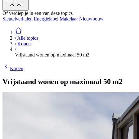
Of verdiep je in een van deze topics
Sleutelverhalen
Energielabel
Makelaar
Nieuwbouw
/
Alle topics
/
Kopen
/
Vrijstaand wonen op maximaal 50 m2
Kopen
Vrijstaand wonen op maximaal 50 m2