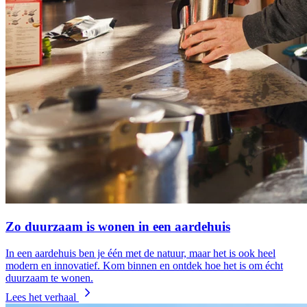
Zo duurzaam is wonen in een aardehuis
In een aardehuis ben je één met de natuur, maar het is ook heel
modern en innovatief. Kom binnen en ontdek hoe het is om écht
duurzaam te wonen.
Lees het verhaal