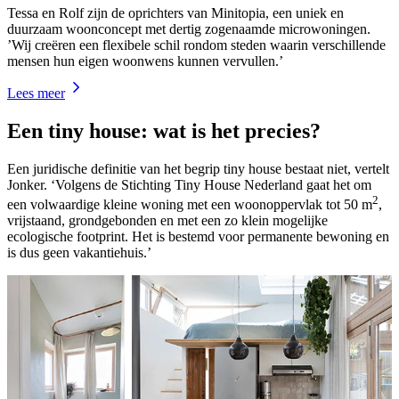
Tessa en Rolf zijn de oprichters van Minitopia, een uniek en
duurzaam woonconcept met dertig zogenaamde microwoningen.
’Wij creëren een flexibele schil rondom steden waarin verschillende
mensen hun eigen woonwens kunnen vervullen.’
Lees meer
Een tiny house: wat is het precies?
Een juridische definitie van het begrip tiny house bestaat niet, vertelt
Jonker. ‘Volgens de Stichting Tiny House Nederland gaat het om
2
een volwaardige kleine woning met een woonoppervlak tot 50 m
,
vrijstaand, grondgebonden en met een zo klein mogelijke
ecologische footprint. Het is bestemd voor permanente bewoning en
is dus geen vakantiehuis.’