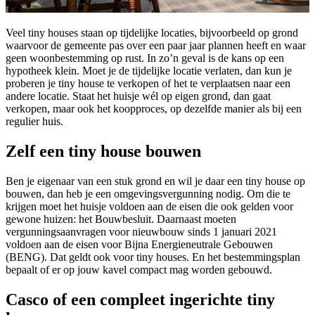
Veel tiny houses staan op tijdelijke locaties, bijvoorbeeld op grond
waarvoor de gemeente pas over een paar jaar plannen heeft en waar
geen woonbestemming op rust. In zo’n geval is de kans op een
hypotheek klein. Moet je de tijdelijke locatie verlaten, dan kun je
proberen je tiny house te verkopen of het te verplaatsen naar een
andere locatie. Staat het huisje wél op eigen grond, dan gaat
verkopen, maar ook het koopproces, op dezelfde manier als bij een
regulier huis.
Zelf een tiny house bouwen
Ben je eigenaar van een stuk grond en wil je daar een tiny house op
bouwen, dan heb je een omgevingsvergunning nodig. Om die te
krijgen moet het huisje voldoen aan de eisen die ook gelden voor
gewone huizen: het Bouwbesluit. Daarnaast moeten
vergunningsaanvragen voor nieuwbouw sinds 1 januari 2021
voldoen aan de eisen voor Bijna Energieneutrale Gebouwen
(BENG). Dat geldt ook voor tiny houses. En het bestemmingsplan
bepaalt of er op jouw kavel compact mag worden gebouwd.
Casco of een compleet ingerichte tiny