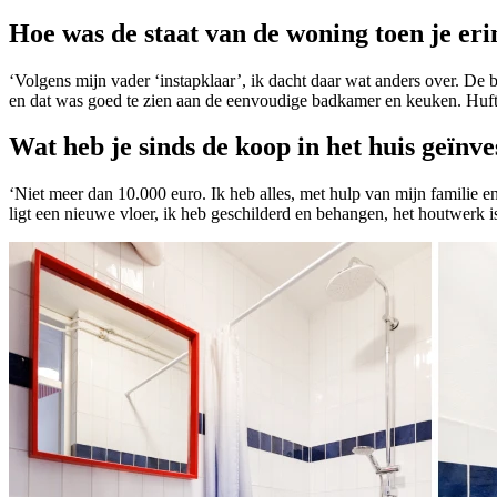
Hoe was de staat van de woning toen je eri
‘Volgens mijn vader ‘instapklaar’, ik dacht daar wat anders over. De
en dat was goed te zien aan de eenvoudige badkamer en keuken. Huft
Wat heb je sinds de koop in het huis geïnv
‘Niet meer dan 10.000 euro. Ik heb alles, met hulp van mijn familie 
ligt een nieuwe vloer, ik heb geschilderd en behangen, het houtwerk