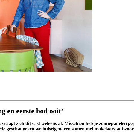
ng en eerste bod ooit’
raagt zich dit vast weleens af. Misschien heb je zonnepanelen gepl
arde geschat geven we huiseigenaren samen met makelaars antwoor