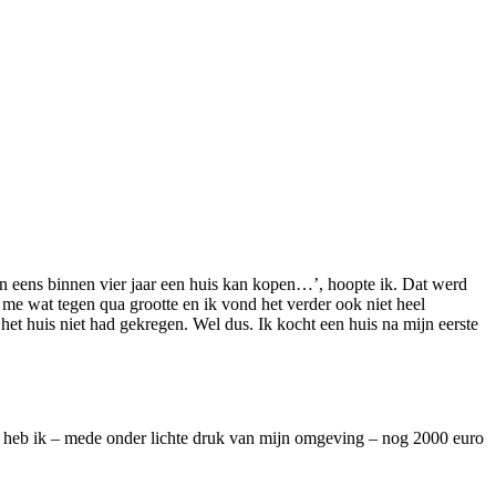
an eens binnen vier jaar een huis kan kopen…’, hoopte ik. Dat werd
 me wat tegen qua grootte en ik vond het verder ook niet heel
het huis niet had gekregen. Wel dus. Ik kocht een huis na mijn eerste
en heb ik – mede onder lichte druk van mijn omgeving – nog 2000 euro