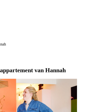
nnah
rsappartement van Hannah