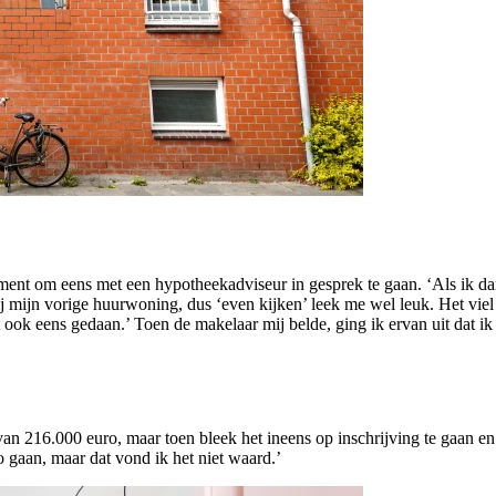
oment om eens met een hypotheekadviseur in gesprek te gaan. ‘Als ik d
j mijn vorige huurwoning, dus ‘even kijken’ leek me wel leuk. Het viel
ook eens gedaan.’ Toen de makelaar mij belde, ging ik ervan uit dat ik 
van 216.000 euro, maar toen bleek het ineens op inschrijving te gaan 
 gaan, maar dat vond ik het niet waard.’