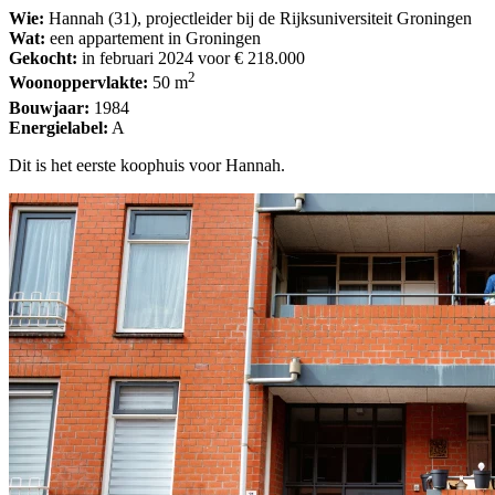
Wie:
Hannah (31), projectleider bij de Rijksuniversiteit Groningen
Wat:
een appartement in Groningen
Gekocht:
in februari 2024 voor € 218.000
2
Woonoppervlakte:
50 m
Bouwjaar:
1984
Energielabel:
A
Dit is het eerste koophuis voor Hannah.