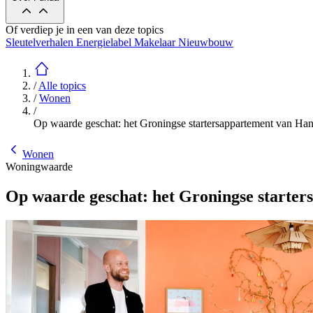
Of verdiep je in een van deze topics
Sleutelverhalen
Energielabel
Makelaar
Nieuwbouw
/
Alle topics
/
Wonen
/
Op waarde geschat: het Groningse startersappartement van Ha
Wonen
Woningwaarde
Op waarde geschat: het Groningse starte