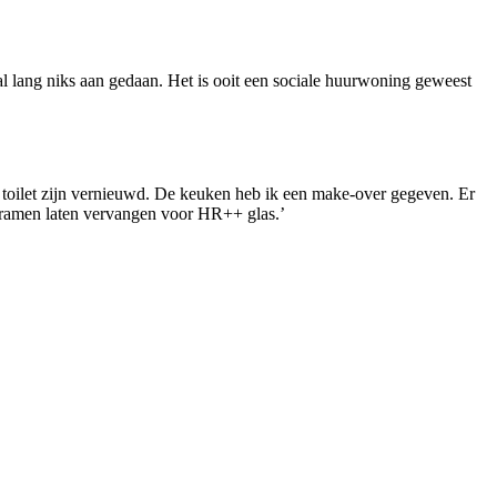
l lang niks aan gedaan. Het is ooit een sociale huurwoning geweest
t toilet zijn vernieuwd. De keuken heb ik een make-over gegeven. Er
e ramen laten vervangen voor HR++ glas.’