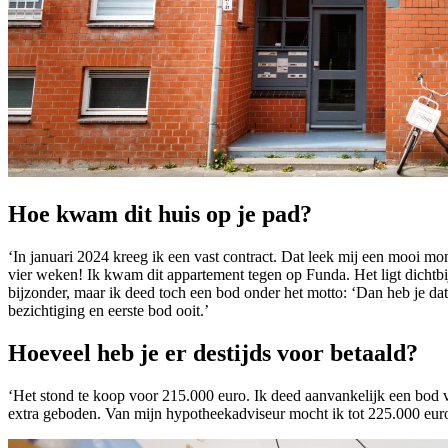
Hoe kwam dit huis op je pad?
‘In januari 2024 kreeg ik een vast contract. Dat leek mij een mooi m
vier weken! Ik kwam dit appartement tegen op Funda. Het ligt dichtbi
bijzonder, maar ik deed toch een bod onder het motto: ‘Dan heb je dat 
bezichtiging en eerste bod ooit.’
Hoeveel heb je er destijds voor betaald?
‘Het stond te koop voor 215.000 euro. Ik deed aanvankelijk een bod 
extra geboden. Van mijn hypotheekadviseur mocht ik tot 225.000 euro