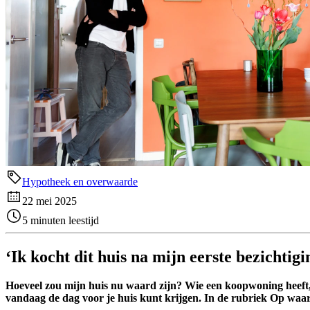
Hypotheek en overwaarde
22 mei 2025
5 minuten leestijd
‘Ik kocht dit huis na mijn eerste bezichtigi
Hoeveel zou mijn huis nu waard zijn? Wie een koopwoning heeft, v
vandaag de dag voor je huis kunt krijgen. In de rubriek Op wa