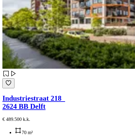
Industriestraat 218
2624 BB Delft
€ 489.500 k.k.
70 m²