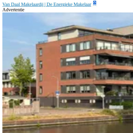
Van Daal Makelaardij | De Energieke Makelaar
Advertentie