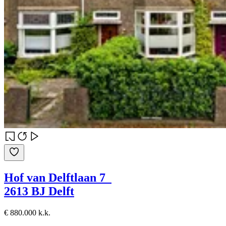
Hof van Delftlaan 7
2613 BJ Delft
€ 880.000 k.k.