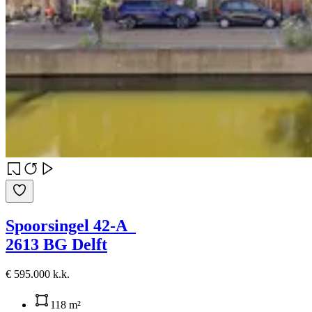
Spoorsingel 42-A
2613 BG Delft
€ 595.000 k.k.
118 m²