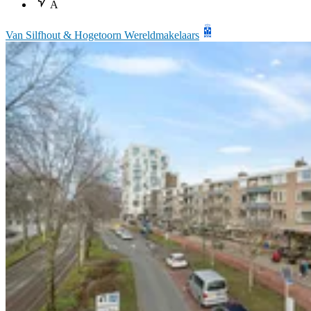
A
Van Silfhout & Hogetoorn Wereldmakelaars