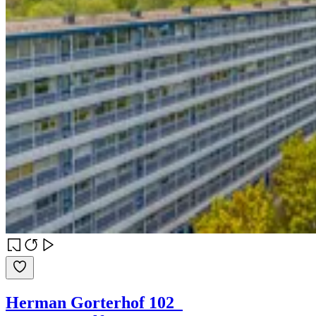
Herman Gorterhof 102