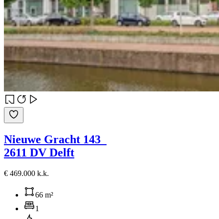
Nieuwe Gracht 143
2611 DV Delft
€ 469.000 k.k.
66 m²
1