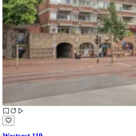
Westvest 119