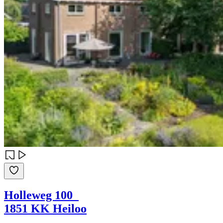
Holleweg 100
1851 KK Heiloo