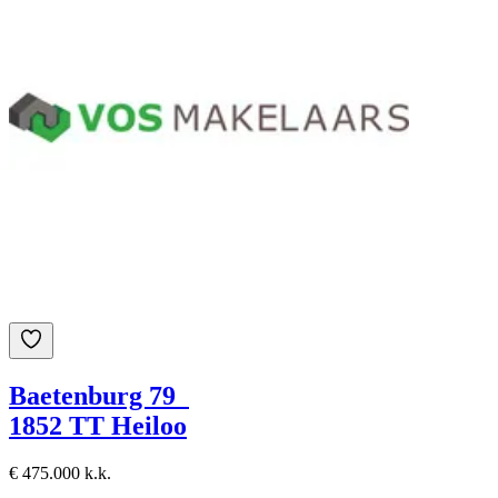
Baetenburg 79
1852 TT Heiloo
€ 475.000 k.k.