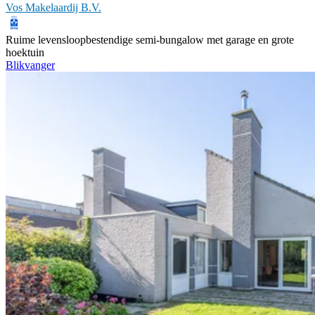
Vos Makelaardij B.V.
Ruime levensloopbestendige semi-bungalow met garage en grote
hoektuin
Blikvanger