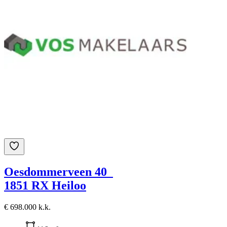
Oesdommerveen 40
1851 RX Heiloo
€ 698.000 k.k.