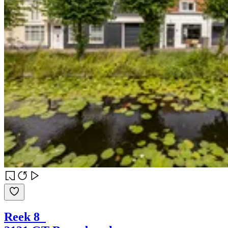
Reek 8