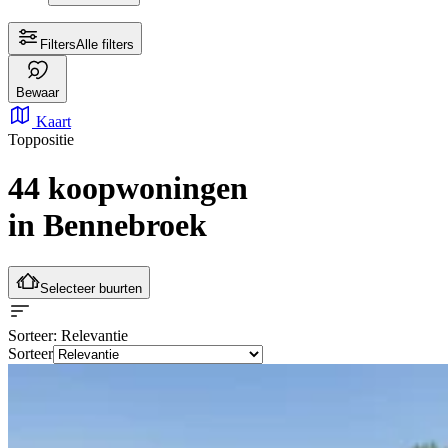
Filters
Alle filters
Bewaar
Kaart
Toppositie
44 koopwoningen
in Bennebroek
Selecteer buurten
Sorteer
: Relevantie
Sorteer