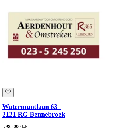
Watermuntlaan 63
2121 RG Bennebroek
€ 985.000 k.k.