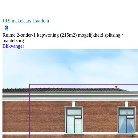
JRS makelaars Haarlem
Ruime 2-onder-1 kapwoning (215m2) mogelijkheid splitsing /
mantelzorg
Blikvanger