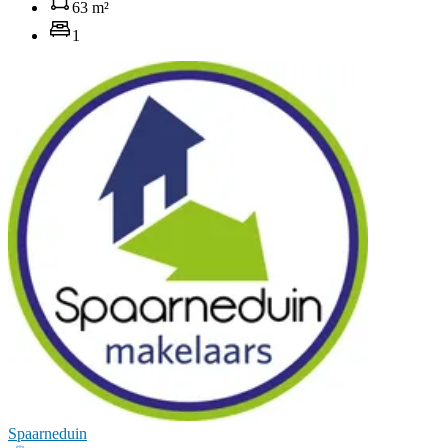
63 m²
1
Spaarneduin