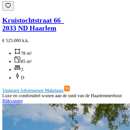
Kruistochtstraat 66
2033 ND Haarlem
€ 525.000 k.k.
78 m²
85 m²
3
D
Vastgoed Adviesgroep Makelaars
Luxe en comfortabel wonen aan de rand van de Haarlemmerhout
Blikvanger