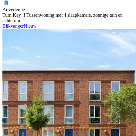
Advertentie
Turn Key !! Tussenwoning met 4 slaapkamers, zonnige tuin en
achterom.
Blikvanger
Nieuw