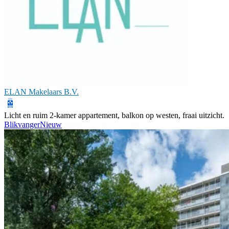
ELAN Makelaars B.V.
Licht en ruim 2-kamer appartement, balkon op westen, fraai uitzicht.
Blikvanger
Nieuw