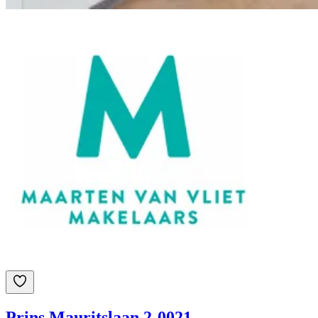
Prins Mauritslaan 2-0021