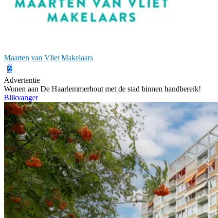
Maarten van Vliet Makelaars
Advertentie
Wonen aan De Haarlemmerhout met de stad binnen handbereik!
Blikvanger