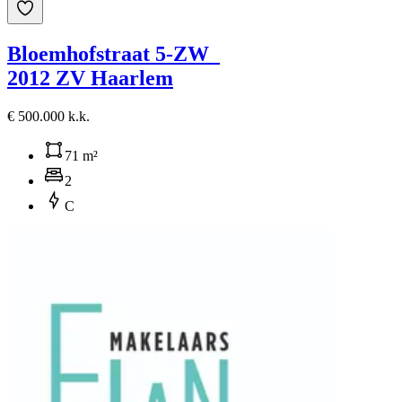
Bloemhofstraat 5-ZW
2012 ZV Haarlem
€ 500.000 k.k.
71 m²
2
C