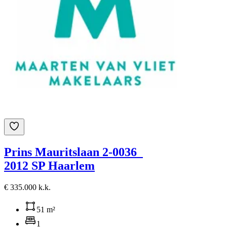
Prins Mauritslaan 2-0036
2012 SP Haarlem
€ 335.000 k.k.
51 m²
1