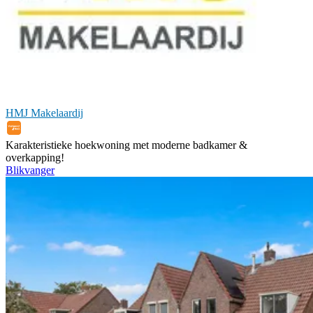
HMJ Makelaardij
Karakteristieke hoekwoning met moderne badkamer &
overkapping!
Blikvanger