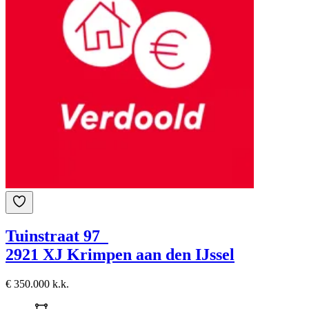
Tuinstraat 97
2921 XJ Krimpen aan den IJssel
€ 350.000 k.k.