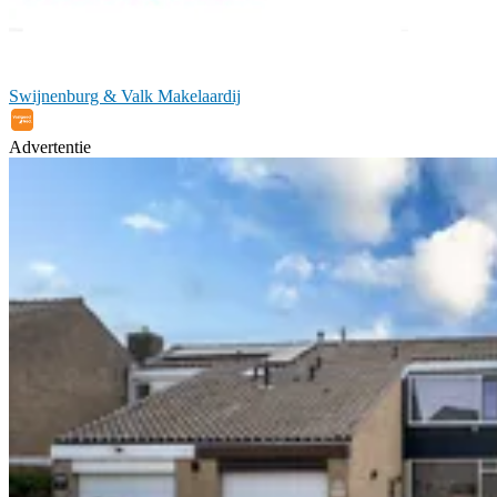
Swijnenburg & Valk Makelaardij
Advertentie