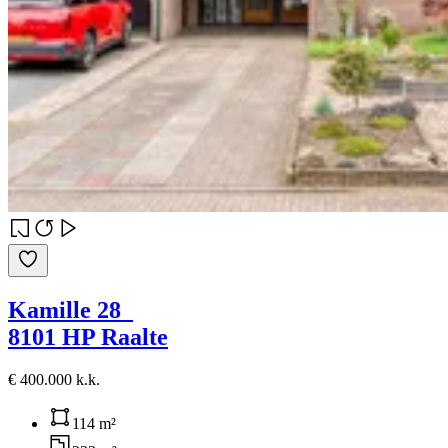
Kamille 28
8101 HP Raalte
€ 400.000 k.k.
114 m²