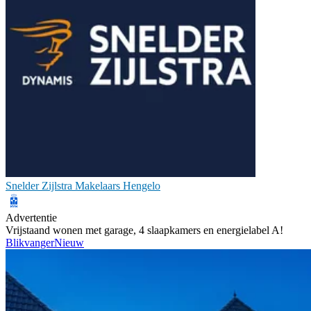
Snelder Zijlstra Makelaars Hengelo
Advertentie
Vrijstaand wonen met garage, 4 slaapkamers en energielabel A!
Blikvanger
Nieuw