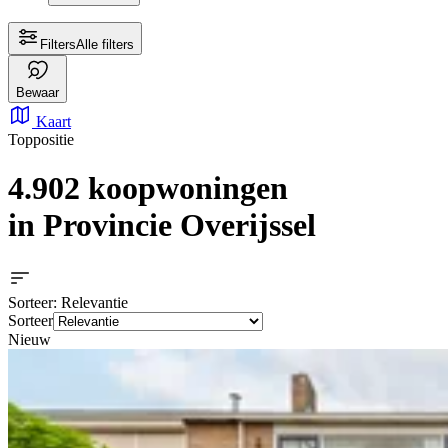
Filters
Alle filters
Bewaar
Kaart
Toppositie
4.902 koopwoningen
in Provincie Overijssel
Sorteer
: Relevantie
Sorteer
Nieuw