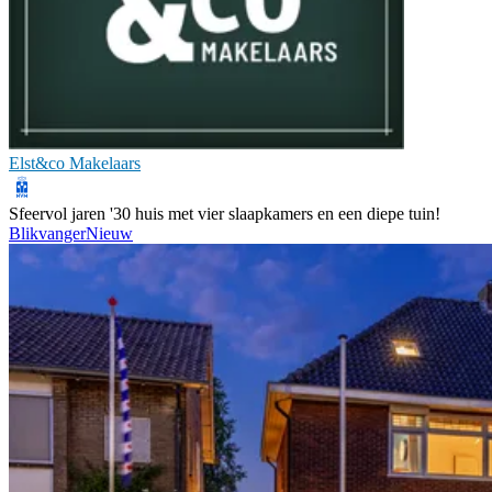
Elst&co Makelaars
Sfeervol jaren '30 huis met vier slaapkamers en een diepe tuin!
Blikvanger
Nieuw