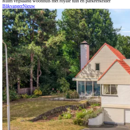
Ruim vrijstaand woonhuis met royale tuin en parkeerkelder
Blikvanger
Nieuw