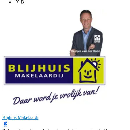
B
Blijhuis Makelaardij