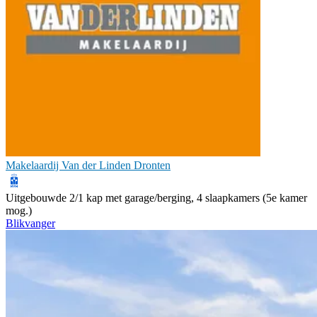
Makelaardij Van der Linden Dronten
Uitgebouwde 2/1 kap met garage/berging, 4 slaapkamers (5e kamer
mog.)
Blikvanger