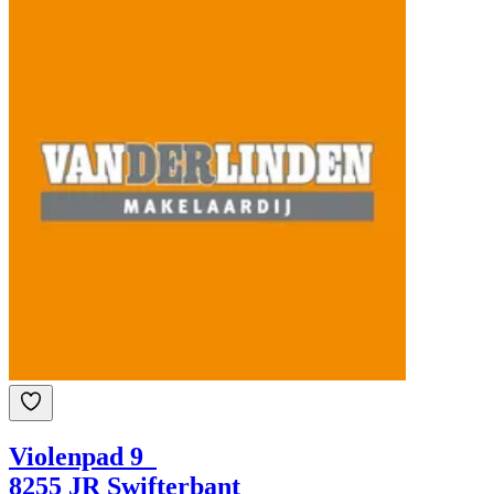
Violenpad 9
8255 JR Swifterbant