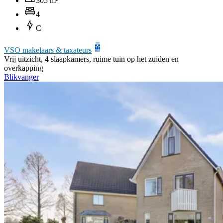
305 m²
4
C
VSO makelaars & taxateurs
Vrij uitzicht, 4 slaapkamers, ruime tuin op het zuiden en
overkapping
Blikvanger