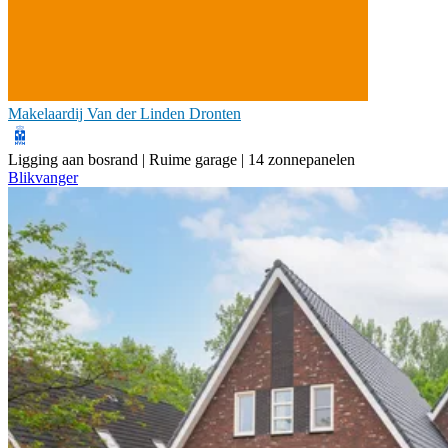
Makelaardij Van der Linden Dronten
Ligging aan bosrand | Ruime garage | 14 zonnepanelen
Blikvanger