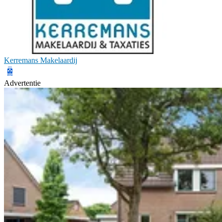
Kerremans Makelaardij
Advertentie