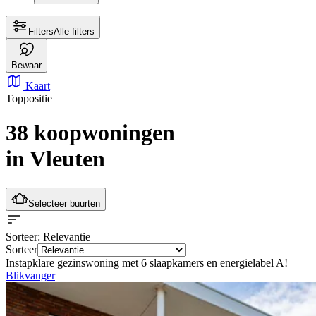
Filters
Alle filters
Bewaar
Kaart
Toppositie
38 koopwoningen
in Vleuten
Selecteer buurten
Sorteer
: Relevantie
Sorteer
Instapklare gezinswoning met 6 slaapkamers en energielabel A!
Blikvanger