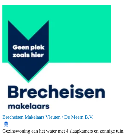
Brecheisen Makelaars Vleuten / De Meern B.V.
Gezinswoning aan het water met 4 slaapkamers en zonnige tuin,