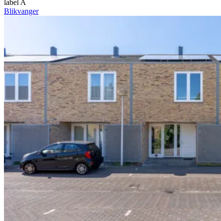
label A
Blikvanger