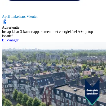
April makelaars Vleuten
Advertentie
Instap klaar 3-kamer appartement met energielabel A+ op top
locatie!
Blikvanger