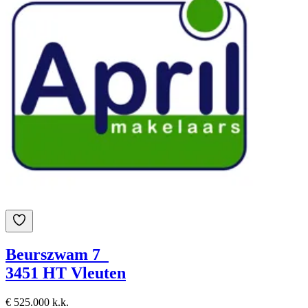
Beurszwam 7
3451 HT Vleuten
€ 525.000 k.k.