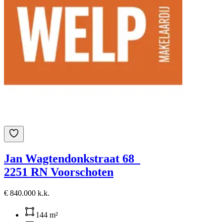
Jan Wagtendonkstraat 68
2251 RN Voorschoten
€ 840.000 k.k.
144 m²