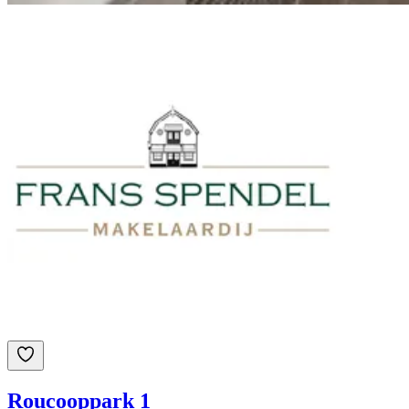
Roucooppark 1