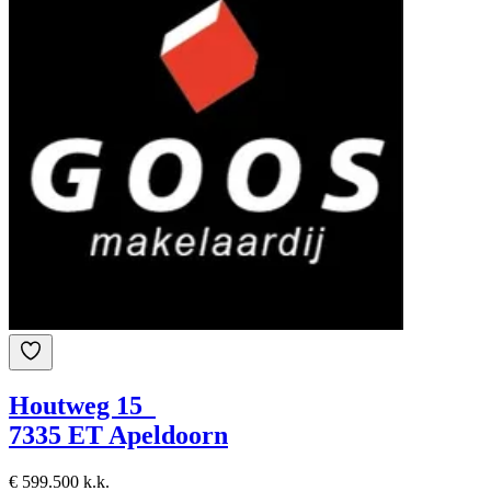
Houtweg 15
7335 ET Apeldoorn
€ 599.500 k.k.