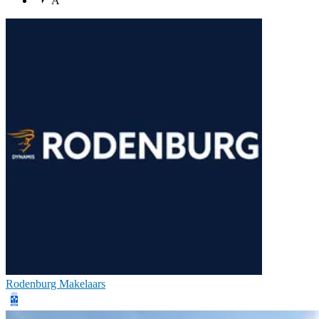
A
Rodenburg Makelaars