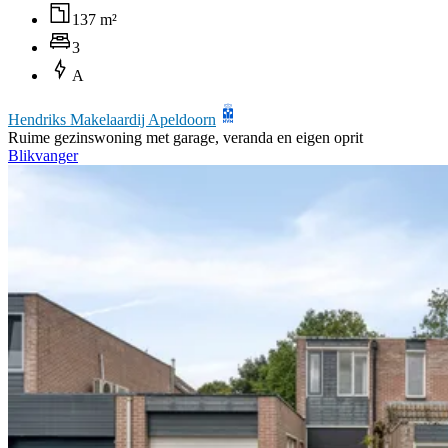
137 m²
3
A
Hendriks Makelaardij Apeldoorn
Ruime gezinswoning met garage, veranda en eigen oprit
Blikvanger