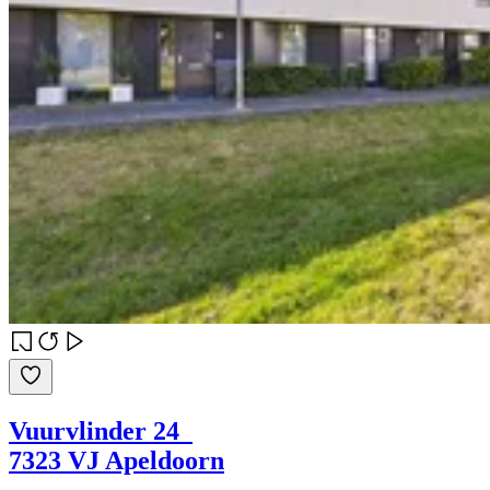
Vuurvlinder 24
7323 VJ Apeldoorn