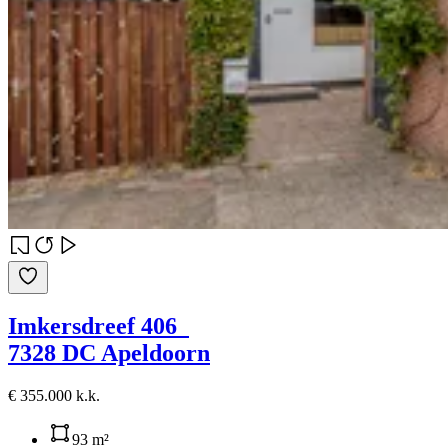
Imkersdreef 406
7328 DC Apeldoorn
€ 355.000 k.k.
93 m²