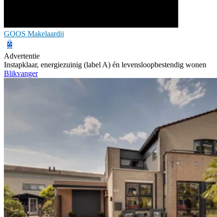
GOOS Makelaardij
Advertentie
Instapklaar, energiezuinig (label A) én levensloopbestendig wonen
Blikvanger