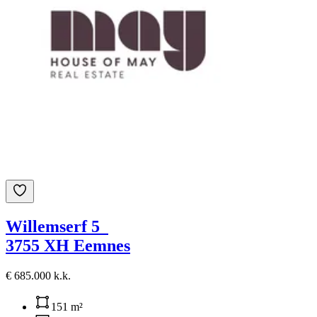
Willemserf 5
3755 XH Eemnes
€ 685.000 k.k.
151 m²