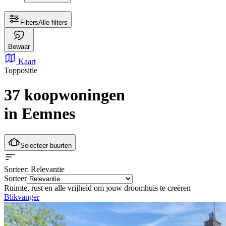
Filters
Alle filters
Bewaar
Kaart
Toppositie
37 koopwoningen
in Eemnes
Selecteer buurten
Sorteer
: Relevantie
Sorteer
Ruimte, rust en alle vrijheid om jouw droomhuis te creëren
Blikvanger