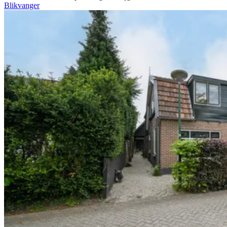
Blikvanger