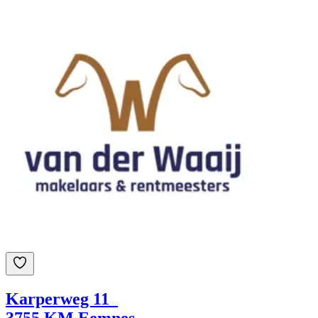
Karperweg 11
3755 KM Eemnes