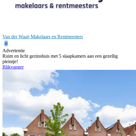
Van der Waaij Makelaars en Rentmeesters
Advertentie
Ruim en licht gezinshuis met 5 slaapkamers aan een gezellig
pleintje!
Blikvanger