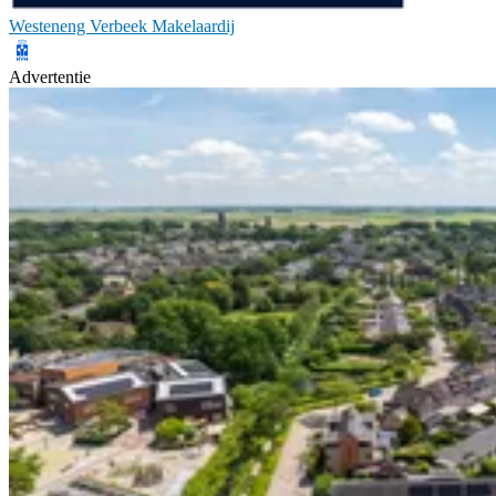
Westeneng Verbeek Makelaardij
Advertentie