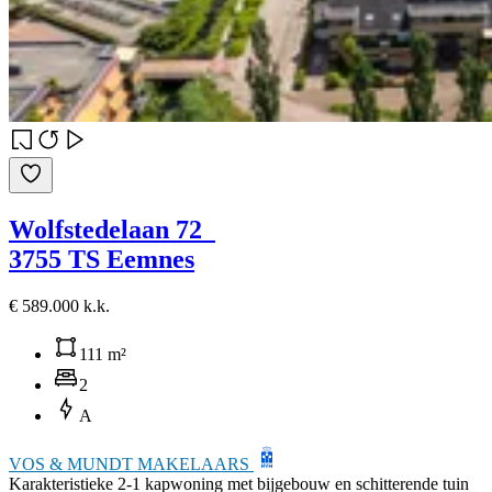
Wolfstedelaan 72
3755 TS Eemnes
€ 589.000 k.k.
111 m²
2
A
VOS & MUNDT MAKELAARS
Karakteristieke 2-1 kapwoning met bijgebouw en schitterende tuin