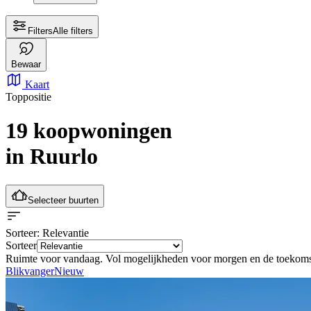
Filters
Alle filters
Bewaar
Kaart
Toppositie
19 koopwoningen
in Ruurlo
Selecteer buurten
Sorteer
: Relevantie
Sorteer
Ruimte voor vandaag. Vol mogelijkheden voor morgen en de toekom
Blikvanger
Nieuw