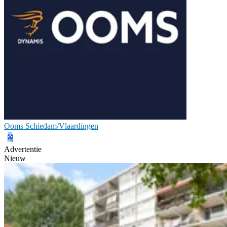
Ooms Schiedam/Vlaardingen
Advertentie
Nieuw