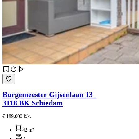
Burgemeester Gijsenlaan 13
3118 BK Schiedam
€ 189.000 k.k.
42 m²
2