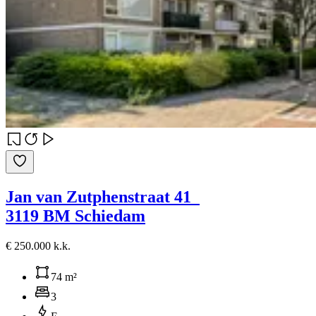
Jan van Zutphenstraat 41
3119 BM Schiedam
€ 250.000 k.k.
74 m²
3