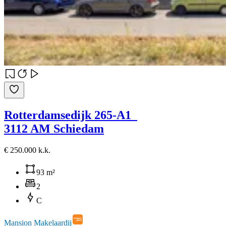
Rotterdamsedijk 265-A1
3112 AM Schiedam
€ 250.000 k.k.
93 m²
2
C
Mansion Makelaardij