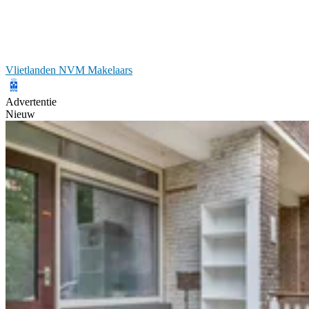
Vlietlanden NVM Makelaars
Advertentie
Nieuw