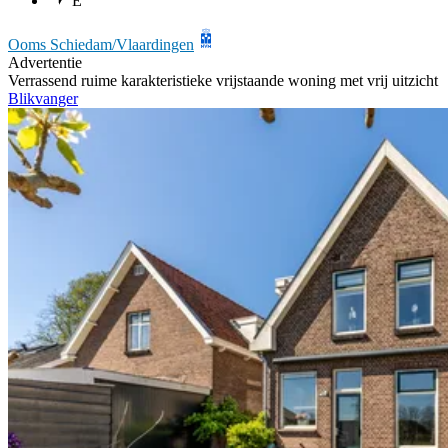
E
Ooms Schiedam/Vlaardingen
Advertentie
Verrassend ruime karakteristieke vrijstaande woning met vrij uitzicht
Blikvanger