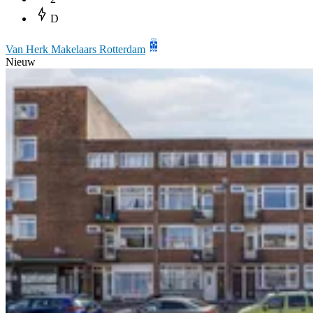
D
Van Herk Makelaars Rotterdam
Nieuw