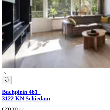
Bachplein 461
3122 KN Schiedam
€ 299.000 k.k.