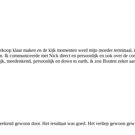
 verkoop klaar maken en de kijk momenten werd mijn moeder terminaal, 
ren. Ik communiceerde met Nick direct en persoonlijk en ook over de co
ijk, meedenkend, persoonlijk en down to earth, ik zou Bouten zeker aa
 weekend gewoon door. Het resultaat was goed. Het verliep gewoon gew