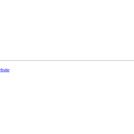
bsite