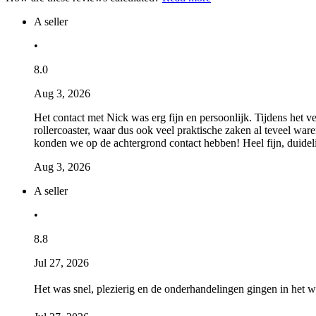
A seller
•
8.0
Aug 3, 2026
Het contact met Nick was erg fijn en persoonlijk. Tijdens het
rollercoaster, waar dus ook veel praktische zaken al teveel wa
konden we op de achtergrond contact hebben! Heel fijn, duidel
Aug 3, 2026
A seller
•
8.8
Jul 27, 2026
Het was snel, plezierig en de onderhandelingen gingen in het