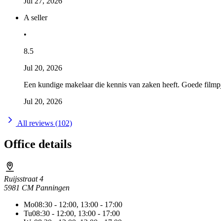
Jul 27, 2026
A seller
•
8.5
Jul 20, 2026
Een kundige makelaar die kennis van zaken heeft. Goede filmpje
Jul 20, 2026
All reviews (102)
Office details
Ruijsstraat 4
5981 CM Panningen
Mo
08:30 - 12:00, 13:00 - 17:00
Tu
08:30 - 12:00, 13:00 - 17:00