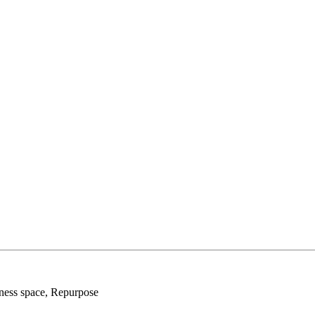
ness space, Repurpose