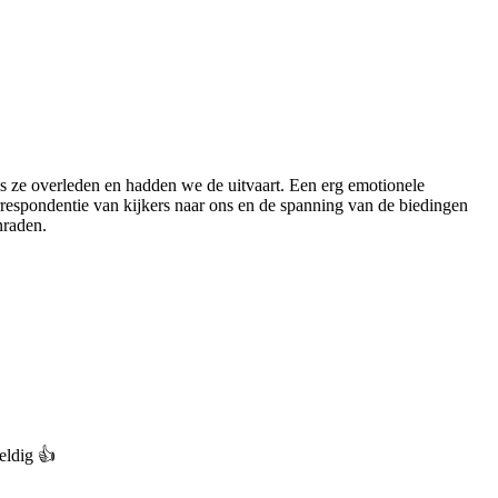
is ze overleden en hadden we de uitvaart. Een erg emotionele
rrespondentie van kijkers naar ons en de spanning van de biedingen
nraden.
eldig 👍