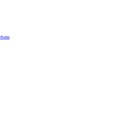
bsite