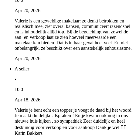
10.0
Apr 20, 2026
Valerie is een geweldige makelaar: ze denkt betrokken en
realistisch mee, ziet overal kansen, communiceert razendsnel
en is inhoudelijk altijd top. Bij de begeleiding van zowel de
aan- en verkoop laat ze zien hoeveel meerwaarde een
makelaar kan bieden. Dat is in haar geval heel veel. En niet
onbelangrijk, ze beschikt over een aanstekelijk enhousiastme.
Apr 20, 2026
A seller
•
10.0
Apr 18, 2026
Valerie je bent echt een topper je voegt de daad bij het woord
Je maakt duidelijke afspraken ! En je kwam ook nog in ons
nieuwe huis kijken , zo sympathiek Zeer duidelijk en heel
deskundig voor verkoop en voor aankoop Dank je wel 👍🏻
Karin Bakkers