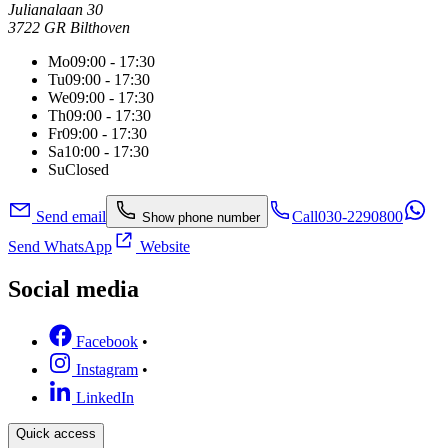
Julianalaan 30
3722 GR Bilthoven
Mo
09:00 - 17:30
Tu
09:00 - 17:30
We
09:00 - 17:30
Th
09:00 - 17:30
Fr
09:00 - 17:30
Sa
10:00 - 17:30
Su
Closed
Send email
Call
030-2290800
Show phone number
Send WhatsApp
Website
Social media
Facebook
•
Instagram
•
LinkedIn
Quick access