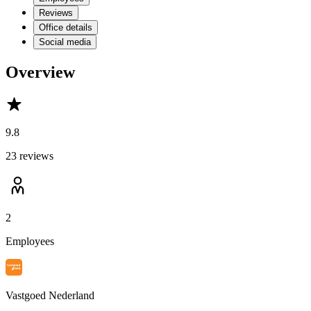
Reviews
Office details
Social media
Overview
9.8
23 reviews
2
Employees
Vastgoed Nederland