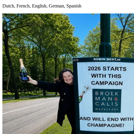
Dutch, French, English, German, Spanish