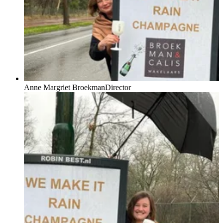
Anne Margriet Broekman
Director