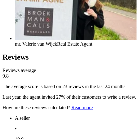
mr. Valerie van Wijck
Real Estate Agent
Reviews
Reviews average
9.8
The average score is based on 23 reviews in the last 24 months.
Last year, the agent invited 27% of their customers to write a review.
How are these reviews calculated?
Read more
A seller
•