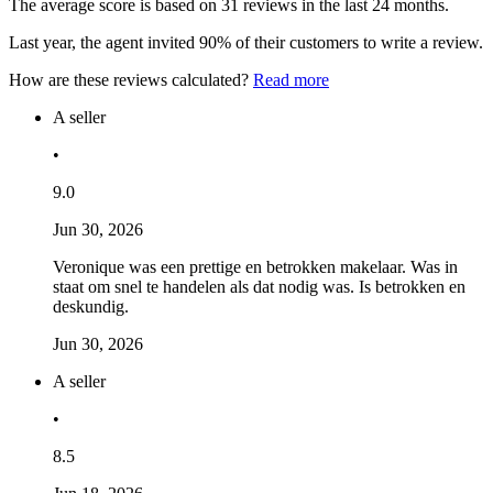
The average score is based on 31 reviews in the last 24 months.
Last year, the agent invited 90% of their customers to write a review.
How are these reviews calculated?
Read more
A seller
•
9.0
Jun 30, 2026
Veronique was een prettige en betrokken makelaar. Was in
staat om snel te handelen als dat nodig was. Is betrokken en
deskundig.
Jun 30, 2026
A seller
•
8.5