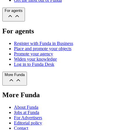
Get the most out of Funda
For agents
For agents
Register with Funda in Business
Place and promote your objects
Promote your agency
Widen your knowledge
Log in to Funda Desk
More Funda
More Funda
About Funda
Jobs at Funda
For Advertisers
Editorial policy
Contact