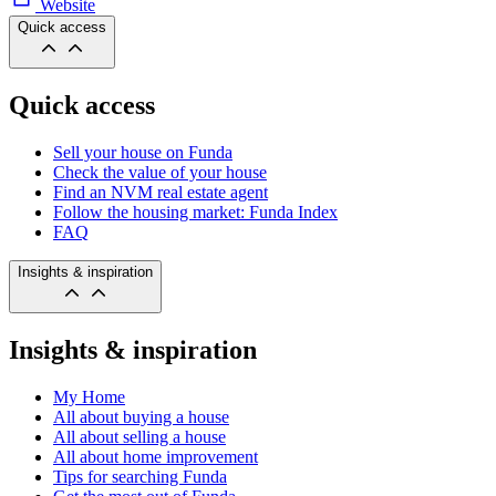
Website
Quick access
Quick access
Sell your house on Funda
Check the value of your house
Find an NVM real estate agent
Follow the housing market: Funda Index
FAQ
Insights & inspiration
Insights & inspiration
My Home
All about buying a house
All about selling a house
All about home improvement
Tips for searching Funda