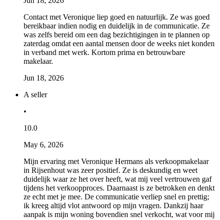
Jun 18, 2026
Contact met Veronique liep goed en natuurlijk. Ze was goed
bereikbaar indien nodig en duidelijk in de communicatie. Ze
was zelfs bereid om een dag bezichtigingen in te plannen op
zaterdag omdat een aantal mensen door de weeks niet konden
in verband met werk. Kortom prima en betrouwbare
makelaar.
Jun 18, 2026
A seller
•
10.0
May 6, 2026
Mijn ervaring met Veronique Hermans als verkoopmakelaar
in Rijsenhout was zeer positief. Ze is deskundig en weet
duidelijk waar ze het over heeft, wat mij veel vertrouwen gaf
tijdens het verkoopproces. Daarnaast is ze betrokken en denkt
ze echt met je mee. De communicatie verliep snel en prettig;
ik kreeg altijd vlot antwoord op mijn vragen. Dankzij haar
aanpak is mijn woning bovendien snel verkocht, wat voor mij