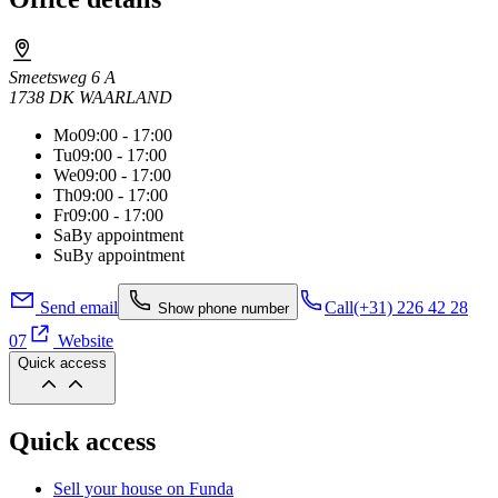
Smeetsweg 6 A
1738 DK WAARLAND
Mo
09:00 - 17:00
Tu
09:00 - 17:00
We
09:00 - 17:00
Th
09:00 - 17:00
Fr
09:00 - 17:00
Sa
By appointment
Su
By appointment
Send email
Call
(+31) 226 42 28
Show phone number
07
Website
Quick access
Quick access
Sell your house on Funda