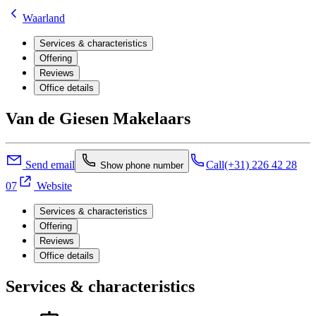
Waarland
Services & characteristics
Offering
Reviews
Office details
Van de Giesen Makelaars
Send email
Call
(+31) 226 42 28
Show phone number
07
Website
Services & characteristics
Offering
Reviews
Office details
Services & characteristics