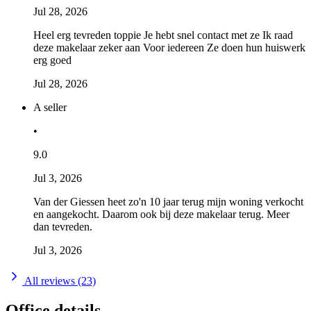
Jul 28, 2026
Heel erg tevreden toppie Je hebt snel contact met ze Ik raad
deze makelaar zeker aan Voor iedereen Ze doen hun huiswerk
erg goed
Jul 28, 2026
A seller
•
9.0
Jul 3, 2026
Van der Giessen heet zo'n 10 jaar terug mijn woning verkocht
en aangekocht. Daarom ook bij deze makelaar terug. Meer
dan tevreden.
Jul 3, 2026
All reviews (23)
Office details