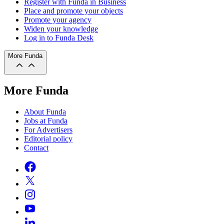
Register with Funda in Business
Place and promote your objects
Promote your agency
Widen your knowledge
Log in to Funda Desk
More Funda
More Funda
About Funda
Jobs at Funda
For Advertisers
Editorial policy
Contact