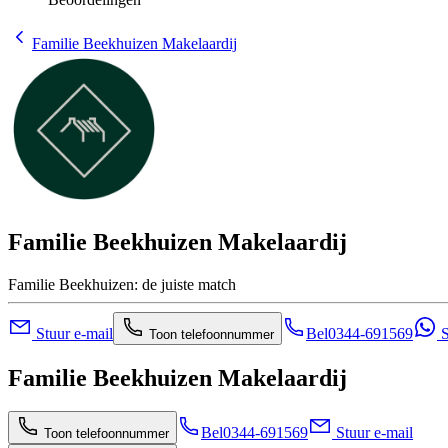
Familie Beekhuizen Makelaardij
Familie Beekhuizen Makelaardij
Familie Beekhuizen: de juiste match
Stuur e-mail
Bel
0344-691569
S
Toon telefoonnummer
Familie Beekhuizen Makelaardij
Bel
0344-691569
Stuur e-mail
Toon telefoonnummer