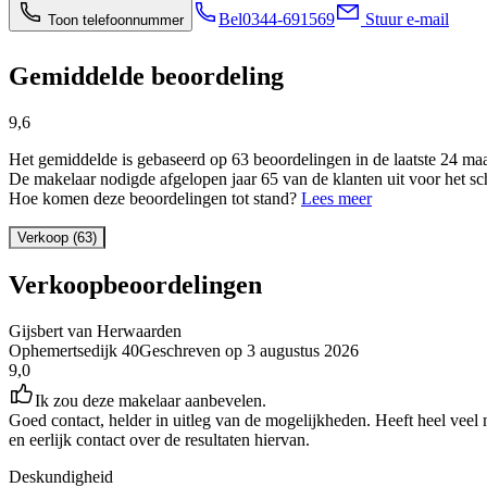
Bel
0344-691569
Stuur e-mail
Toon telefoonnummer
Gemiddelde beoordeling
9,6
Het gemiddelde is gebaseerd op 63 beoordelingen in de laatste 24 ma
De makelaar nodigde afgelopen jaar 65 van de klanten uit voor het sc
Hoe komen deze beoordelingen tot stand?
Lees meer
Verkoop (63)
Verkoopbeoordelingen
Gijsbert van Herwaarden
Ophemertsedijk 40
Geschreven op
3 augustus 2026
9,0
Ik zou deze makelaar aanbevelen.
Goed contact, helder in uitleg van de mogelijkheden. Heeft heel veel
en eerlijk contact over de resultaten hiervan.
Deskundigheid