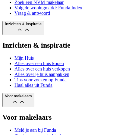
Zoek een NVM-makelaar
Volg de woningmarkt: Funda Index
Vraag & antwoord
Inzichten & inspiratie
Inzichten & inspiratie
Mijn Huis
Alles over een huis kopen
Alles over een huis verkopen
Alles over je huis aanpakken
Tips voor zoeken op Funda
Haal alles uit Funda
Voor makelaars
Voor makelaars
Meld je aan bij Funda