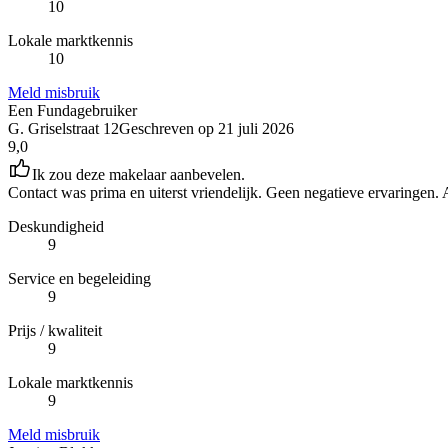
10
Lokale marktkennis
10
Meld misbruik
Een Fundagebruiker
G. Griselstraat 12
Geschreven op
21 juli 2026
9,0
Ik zou deze makelaar aanbevelen.
Contact was prima en uiterst vriendelijk. Geen negatieve ervaringe
Deskundigheid
9
Service en begeleiding
9
Prijs / kwaliteit
9
Lokale marktkennis
9
Meld misbruik