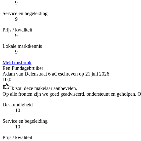
9
Service en begeleiding
9
Prijs / kwaliteit
9
Lokale marktkennis
9
Meld misbruik
Een Fundagebruiker
Adam van Delenstraat 6 a
Geschreven op
21 juli 2026
10,0
Ik zou deze makelaar aanbevelen.
Op alle fronten zijn we goed geadviseerd, ondersteunt en geholpen. O
Deskundigheid
10
Service en begeleiding
10
Prijs / kwaliteit