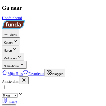
Ga naar
Hoofdinhoud
Menu
Kopen
Huren
Verkopen
Nieuwbouw
Mijn Huis
Favorieten
Inloggen
Amsterdam
Kaart