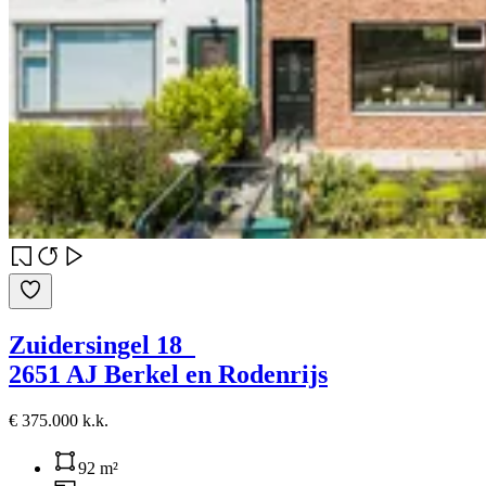
Zuidersingel 18
2651 AJ Berkel en Rodenrijs
€ 375.000 k.k.
92 m²