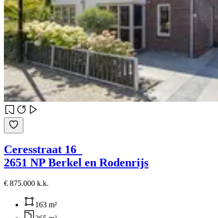
Ceresstraat 16
2651 NP Berkel en Rodenrijs
€ 875.000 k.k.
163 m²