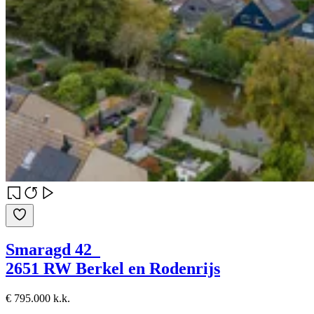
Smaragd 42
2651 RW Berkel en Rodenrijs
€ 795.000 k.k.