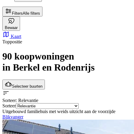
Filters
Alle filters
Bewaar
Kaart
Toppositie
90 koopwoningen
in Berkel en Rodenrijs
Selecteer buurten
Sorteer
: Relevantie
Sorteer
Uitgebouwd familiehuis met weids uitzicht aan de voorzijde
Blikvanger