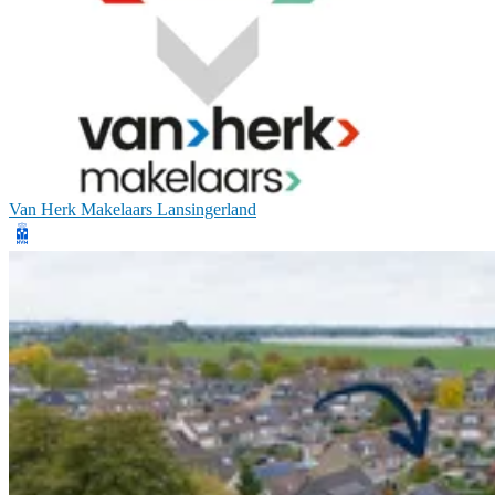
Van Herk Makelaars Lansingerland