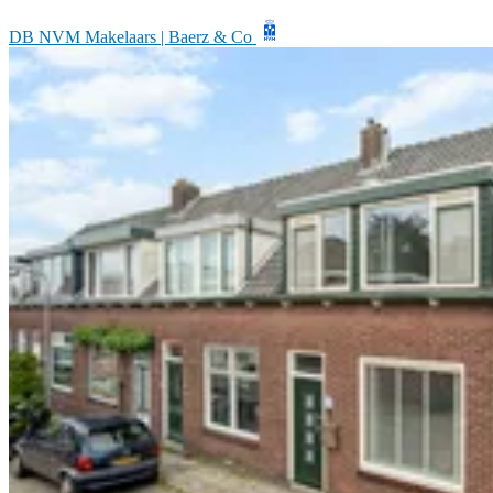
DB NVM Makelaars | Baerz & Co