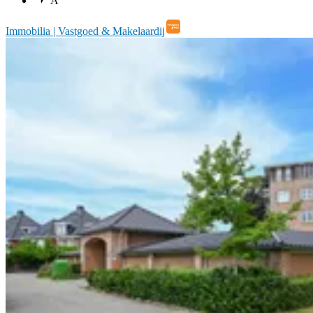
A
Immobilia | Vastgoed & Makelaardij