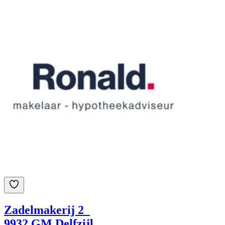
Zadelmakerij 2
9932 GM Delfzijl