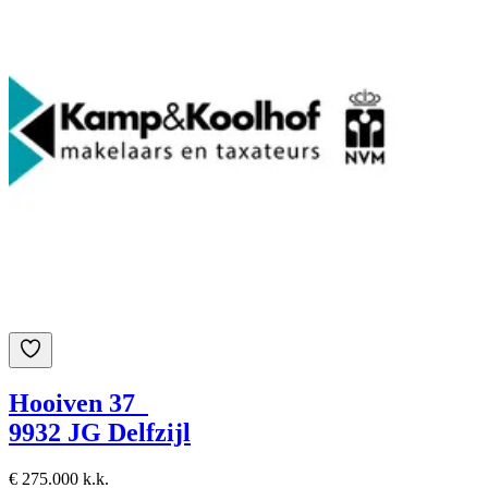
Hooiven 37
9932 JG Delfzijl
€ 275.000 k.k.