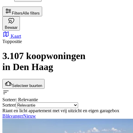
Filters
Alle filters
Bewaar
Kaart
Toppositie
3.107 koopwoningen
in Den Haag
Selecteer buurten
Sorteer
: Relevantie
Sorteer
Riant en licht appartement met vrij uitzicht en eigen garagebox
Blikvanger
Nieuw