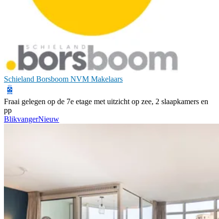
Schieland Borsboom NVM Makelaars
Fraai gelegen op de 7e etage met uitzicht op zee, 2 slaapkamers en
pp
Blikvanger
Nieuw