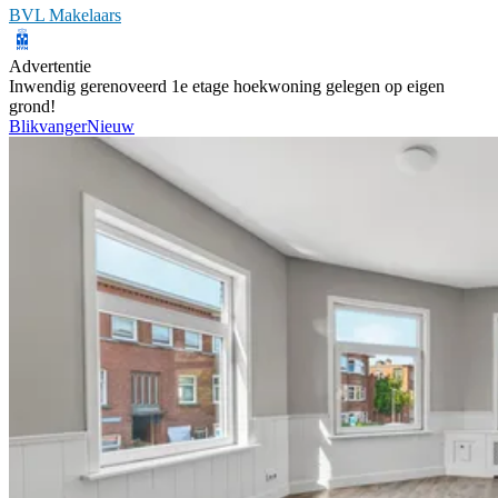
BVL Makelaars
Advertentie
Inwendig gerenoveerd 1e etage hoekwoning gelegen op eigen
grond!
Blikvanger
Nieuw