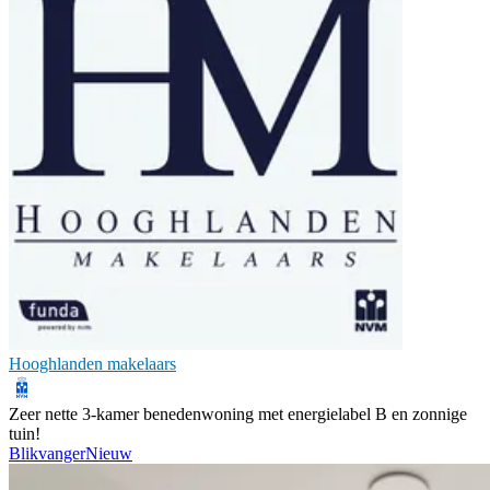
Hooghlanden makelaars
Zeer nette 3-kamer benedenwoning met energielabel B en zonnige
tuin!
Blikvanger
Nieuw