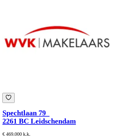
Spechtlaan 79
2261 BC Leidschendam
€ 469.000 k.k.