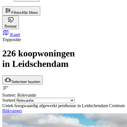
Filters
Alle filters
Bewaar
Kaart
Toppositie
226 koopwoningen
in Leidschendam
Selecteer buurten
Sorteer
: Relevantie
Sorteer
Uniek hoogwaardig afgewerkt penthouse in Leidschendam Centrum
Blikvanger