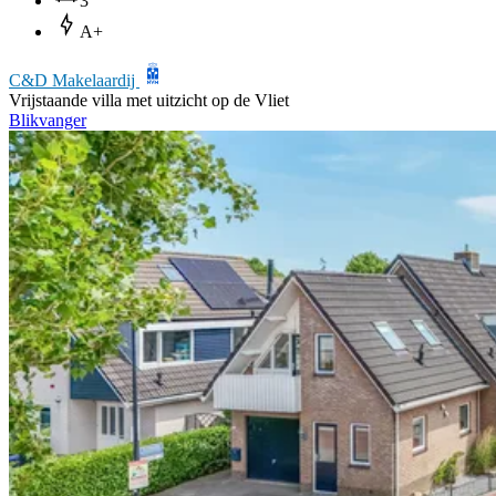
3
A+
C&D Makelaardij
Vrijstaande villa met uitzicht op de Vliet
Blikvanger