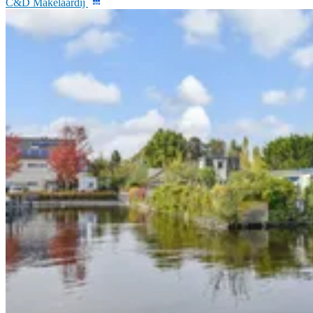
C&D Makelaardij