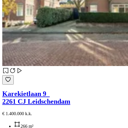
Karekietlaan 9
2261 CJ Leidschendam
€ 1.400.000 k.k.
266 m²