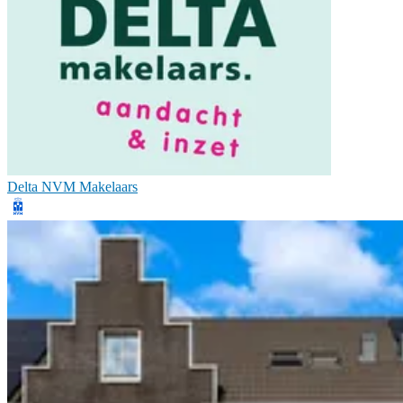
Delta NVM Makelaars