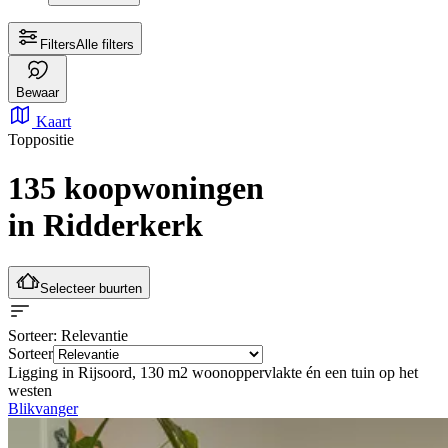
Filters
Alle filters
Bewaar
Kaart
Toppositie
135 koopwoningen
in Ridderkerk
Selecteer buurten
Sorteer
: Relevantie
Sorteer
Ligging in Rijsoord, 130 m2 woonoppervlakte én een tuin op het
westen
Blikvanger