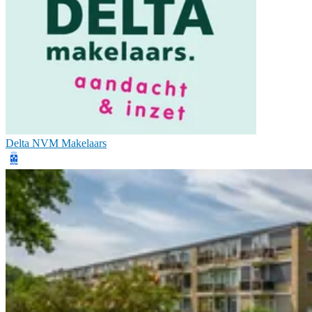
Delta NVM Makelaars