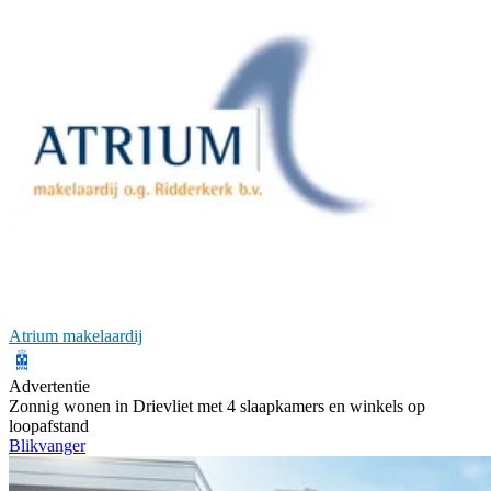
Atrium makelaardij
Advertentie
Zonnig wonen in Drievliet met 4 slaapkamers en winkels op
loopafstand
Blikvanger