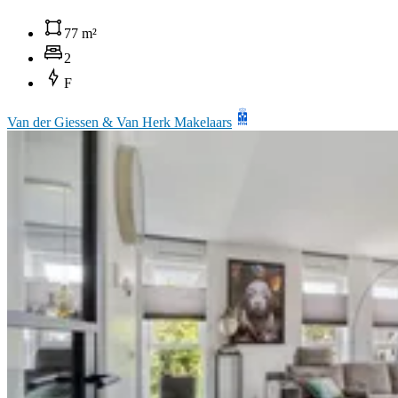
77 m²
2
F
Van der Giessen & Van Herk Makelaars