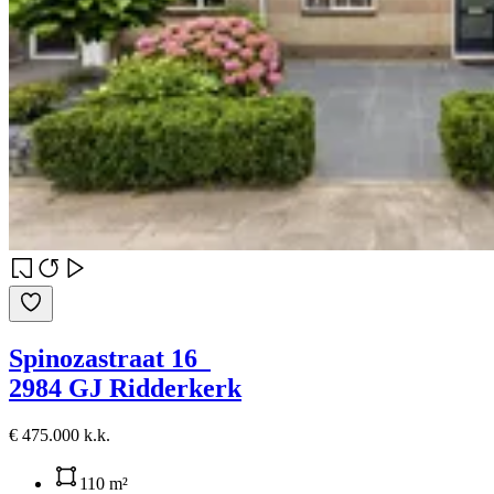
Spinozastraat 16
2984 GJ Ridderkerk
€ 475.000 k.k.
110 m²