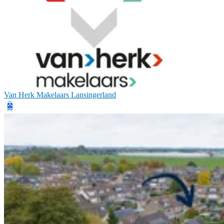
Van Herk Makelaars Lansingerland