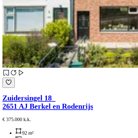
Zuidersingel 18
2651 AJ Berkel en Rodenrijs
€ 375.000 k.k.
92 m²