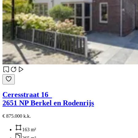
Ceresstraat 16
2651 NP Berkel en Rodenrijs
€ 875.000 k.k.
163 m²