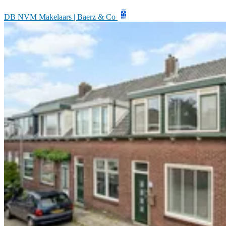
DB NVM Makelaars | Baerz & Co