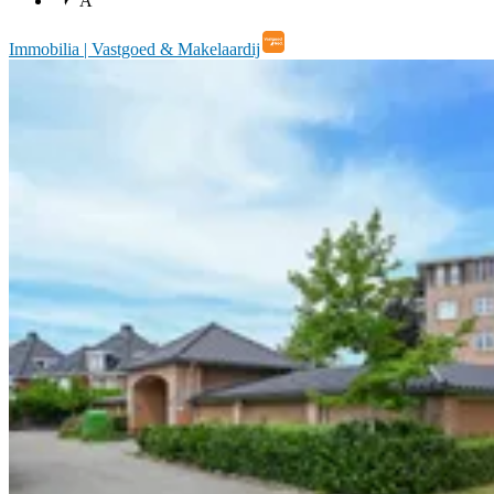
A
Immobilia | Vastgoed & Makelaardij