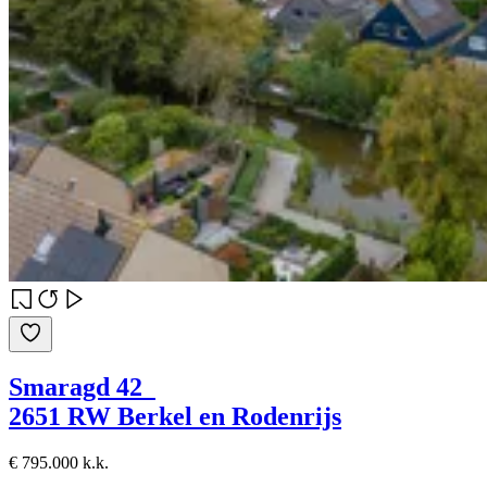
Smaragd 42
2651 RW Berkel en Rodenrijs
€ 795.000 k.k.