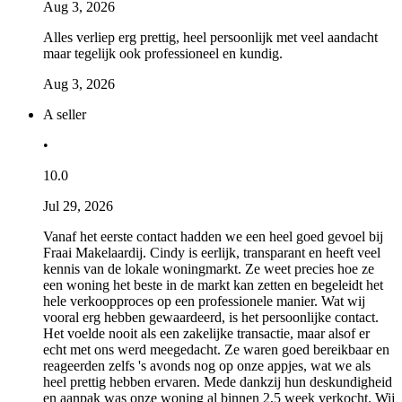
Aug 3, 2026
Alles verliep erg prettig, heel persoonlijk met veel aandacht
maar tegelijk ook professioneel en kundig.
Aug 3, 2026
A seller
•
10.0
Jul 29, 2026
Vanaf het eerste contact hadden we een heel goed gevoel bij
Fraai Makelaardij. Cindy is eerlijk, transparant en heeft veel
kennis van de lokale woningmarkt. Ze weet precies hoe ze
een woning het beste in de markt kan zetten en begeleidt het
hele verkoopproces op een professionele manier. Wat wij
vooral erg hebben gewaardeerd, is het persoonlijke contact.
Het voelde nooit als een zakelijke transactie, maar alsof er
echt met ons werd meegedacht. Ze waren goed bereikbaar en
reageerden zelfs 's avonds nog op onze appjes, wat we als
heel prettig hebben ervaren. Mede dankzij hun deskundigheid
en aanpak was onze woning al binnen 2,5 week verkocht. Wij