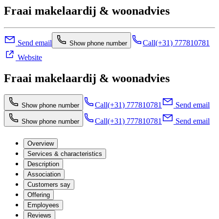
Fraai makelaardij & woonadvies
Send email
Call
(+31) 777810781
Show phone number
Website
Fraai makelaardij & woonadvies
Call
(+31) 777810781
Send email
Show phone number
Call
(+31) 777810781
Send email
Show phone number
Overview
Services & characteristics
Description
Association
Customers say
Offering
Employees
Reviews