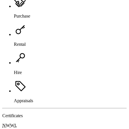
Purchase
Rental
Hire
Appraisals
Certificates
NWWI
,