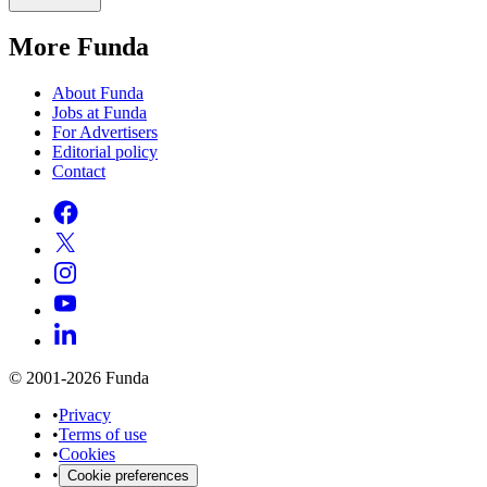
More Funda
About Funda
Jobs at Funda
For Advertisers
Editorial policy
Contact
© 2001-2026 Funda
•
Privacy
•
Terms of use
•
Cookies
•
Cookie preferences