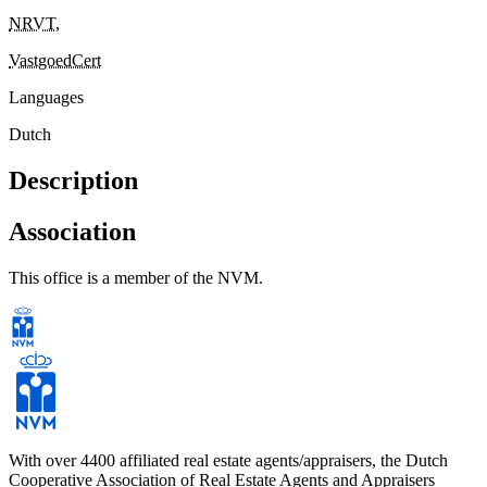
NRVT
,
VastgoedCert
Languages
Dutch
Description
Association
This office is a member of the NVM.
With over 4400 affiliated real estate agents/appraisers, the Dutch
Cooperative Association of Real Estate Agents and Appraisers