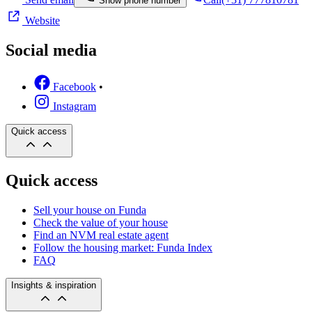
Show phone number
Website
Social media
Facebook
•
Instagram
Quick access
Quick access
Sell your house on Funda
Check the value of your house
Find an NVM real estate agent
Follow the housing market: Funda Index
FAQ
Insights & inspiration