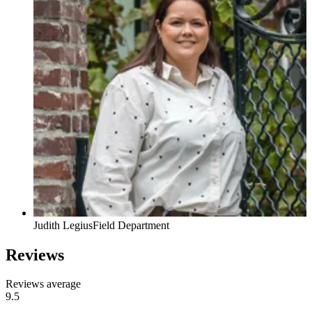
Judith Legius
Field Department
Reviews
Reviews average
9.5