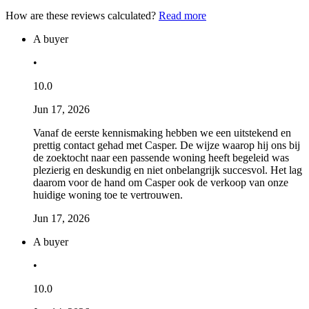
How are these reviews calculated?
Read more
A buyer
•
10.0
Jun 17, 2026
Vanaf de eerste kennismaking hebben we een uitstekend en
prettig contact gehad met Casper. De wijze waarop hij ons bij
de zoektocht naar een passende woning heeft begeleid was
plezierig en deskundig en niet onbelangrijk succesvol. Het lag
daarom voor de hand om Casper ook de verkoop van onze
huidige woning toe te vertrouwen.
Jun 17, 2026
A buyer
•
10.0