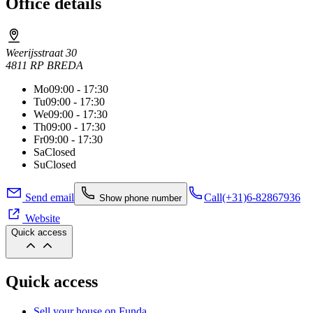
Office details
Weerijsstraat 30
4811 RP BREDA
Mo
09:00 - 17:30
Tu
09:00 - 17:30
We
09:00 - 17:30
Th
09:00 - 17:30
Fr
09:00 - 17:30
Sa
Closed
Su
Closed
Send email
Call
(+31)6-82867936
Show phone number
Website
Quick access
Quick access
Sell your house on Funda