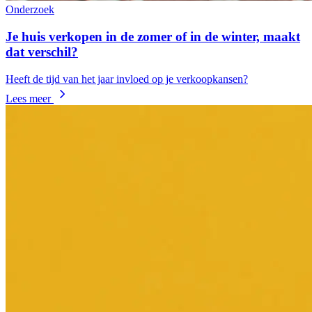
Onderzoek
Je huis verkopen in de zomer of in de winter, maakt
dat verschil?
Heeft de tijd van het jaar invloed op je verkoopkansen?
Lees meer