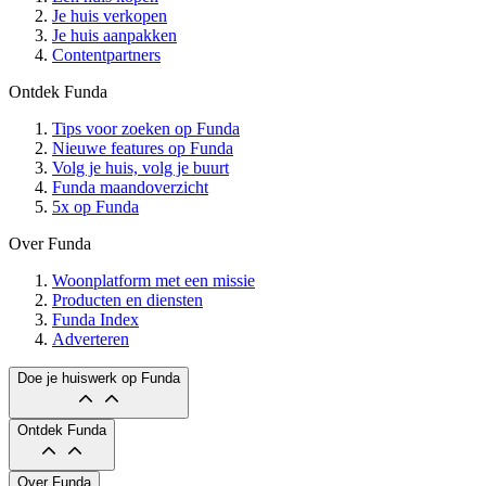
Je huis verkopen
Je huis aanpakken
Contentpartners
Ontdek Funda
Tips voor zoeken op Funda
Nieuwe features op Funda
Volg je huis, volg je buurt
Funda maandoverzicht
5x op Funda
Over Funda
Woonplatform met een missie
Producten en diensten
Funda Index
Adverteren
Doe je huiswerk op Funda
Ontdek Funda
Over Funda