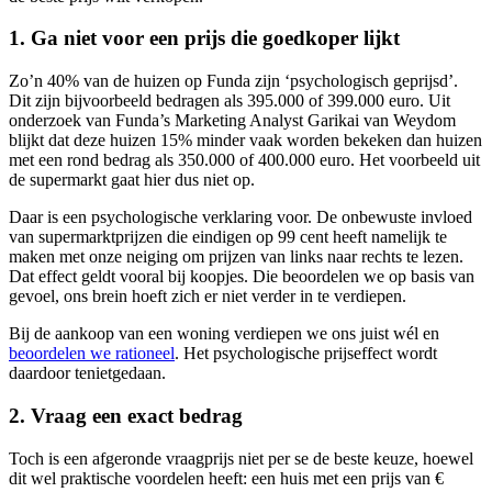
1. Ga niet voor een prijs die goedkoper lijkt
Zo’n 40% van de huizen op Funda zijn ‘psychologisch geprijsd’.
Dit zijn bijvoorbeeld bedragen als 395.000 of 399.000 euro. Uit
onderzoek van Funda’s Marketing Analyst Garikai van Weydom
blijkt dat deze huizen 15% minder vaak worden bekeken dan huizen
met een rond bedrag als 350.000 of 400.000 euro. Het voorbeeld uit
de supermarkt gaat hier dus niet op.
Daar is een psychologische verklaring voor. De onbewuste invloed
van supermarktprijzen die eindigen op 99 cent heeft namelijk te
maken met onze neiging om prijzen van links naar rechts te lezen.
Dat effect geldt vooral bij koopjes. Die beoordelen we op basis van
gevoel, ons brein hoeft zich er niet verder in te verdiepen.
Bij de aankoop van een woning verdiepen we ons juist wél en
beoordelen we rationeel
. Het psychologische prijseffect wordt
daardoor tenietgedaan.
2. Vraag een exact bedrag
Toch is een afgeronde vraagprijs niet per se de beste keuze, hoewel
dit wel praktische voordelen heeft: een huis met een prijs van €