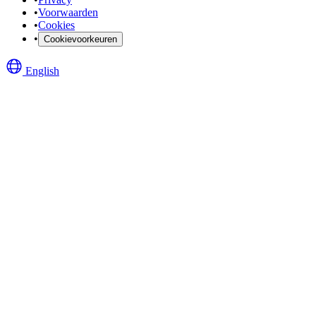
•
Voorwaarden
•
Cookies
•
Cookievoorkeuren
English