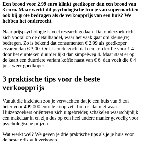
Een brood voor 2,99 euro klinkt goedkoper dan een brood van
3 euro. Maar werkt dit psychologische trucje van supermarkten
ook bij grote bedragen als de verkoopprijs van een huis? We
hebben het onderzocht.
Naar prijspsychologie is veel research gedaan. Dat onderzoek richt
zich vooral op de detailhandel, waar het vaak gaat om kleine(re)
bedragen. Zo is bekend dat consumenten € 2,99 als goedkoper
ervaren dan € 3,00. Ook is onderzocht dat een kop koffie voor € 4
door het euroteken duurder lijkt dan simpelweg 4. Maar staat er op
de kaart een duurdere variant koffie naast van € 6, dan voelt die € 4
juist weer goedkoper.
3 praktische tips voor de beste
verkoopprijs
Vanuit die inzichten zou je verwachten dat je een huis van 5 ton
beter voor 499.000 euro te koop zet. Toch is dat niet waar.
Huizenzoekers oriënteren zich uitgebreider, schakelen waarschijnlijk
een makelaar in en zijn dus op een heel andere manier gevoelig voor
psychologische prijzen.
Wat werkt wel? We geven je drie praktische tips als je je huis voor
de beste prijs wilt verkopen.