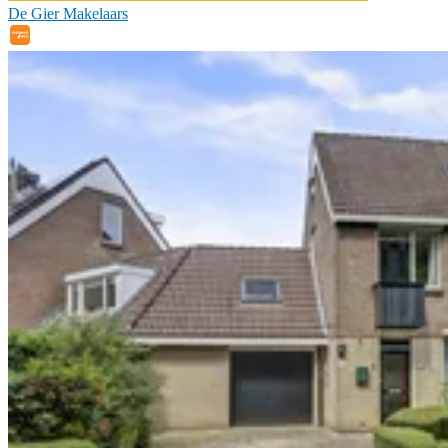
De Gier Makelaars