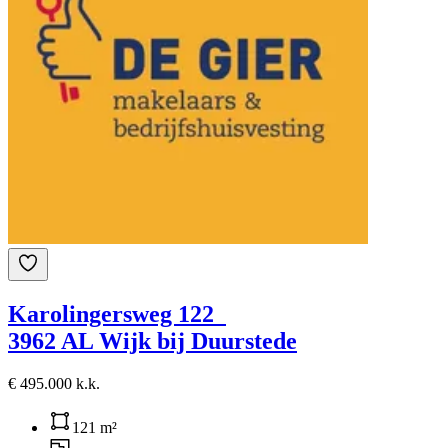
Karolingersweg 122
3962 AL Wijk bij Duurstede
€ 495.000 k.k.
121 m²