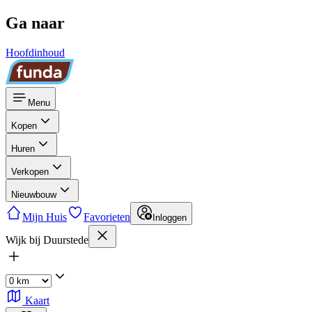
Ga naar
Hoofdinhoud
Menu
Kopen
Huren
Verkopen
Nieuwbouw
Mijn Huis
Favorieten
Inloggen
Wijk bij Duurstede
Kaart