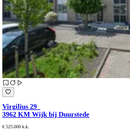
Virgilius 29
3962 KM Wijk bij Duurstede
€ 525.000 k.k.