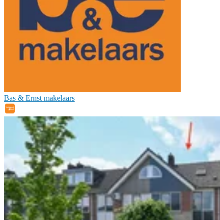
Bas & Ernst makelaars