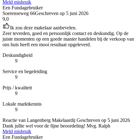
Meld misbruik
Een Fundagebruiker
Soerenseweg 66
Geschreven op
5 juni 2026
9,0
Ik zou deze makelaar aanbevelen.
Zeer tevreden, goed en persoonlijk contact en deskundig. Op de
juiste momenten op een goede manier handelen bij de verkoop van
ons huis heeft een mooi resultaat opgeleverd.
Deskundigheid
9
Service en begeleiding
9
Prijs / kwaliteit
9
Lokale marktkennis
9
Reactie van Langenberg Makelaardij
Geschreven op
5 juni 2026
Dank jullie wel voor de fijne beoordeling! Mvg. Ralph
Meld misbruik
Een Fundagebruiker