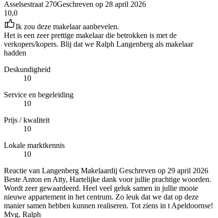
Asselsestraat 270
Geschreven op
28 april 2026
10,0
Ik zou deze makelaar aanbevelen.
Het is een zeer prettige makelaar die betrokken is met de
verkopers/kopers. Blij dat we Ralph Langenberg als makelaar
hadden
Deskundigheid
10
Service en begeleiding
10
Prijs / kwaliteit
10
Lokale marktkennis
10
Reactie van Langenberg Makelaardij
Geschreven op
29 april 2026
Beste Anton en Atty, Hartelijke dank voor jullie prachtige woorden.
Wordt zeer gewaardeerd. Heel veel geluk samen in jullie mooie
nieuwe appartement in het centrum. Zo leuk dat we dat op deze
manier samen hebben kunnen realiseren. Tot ziens in t Apeldoornse!
Mvg. Ralph