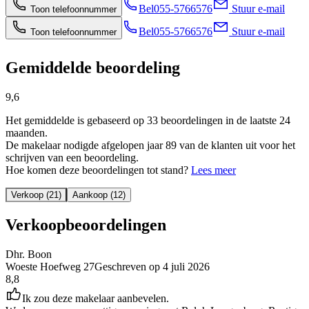
Bel
055-5766576
Stuur e-mail
Toon telefoonnummer
Bel
055-5766576
Stuur e-mail
Toon telefoonnummer
Gemiddelde beoordeling
9,6
Het gemiddelde is gebaseerd op 33 beoordelingen in de laatste 24
maanden.
De makelaar nodigde afgelopen jaar 89 van de klanten uit voor het
schrijven van een beoordeling.
Hoe komen deze beoordelingen tot stand?
Lees meer
Verkoop (21)
Aankoop (12)
Verkoopbeoordelingen
Dhr. Boon
Woeste Hoefweg 27
Geschreven op
4 juli 2026
8,8
Ik zou deze makelaar aanbevelen.