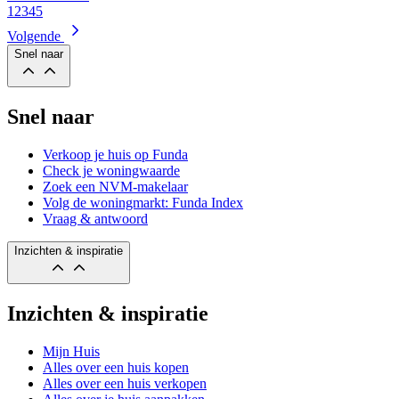
1
2
3
4
5
Volgende
Snel naar
Snel naar
Verkoop je huis op Funda
Check je woningwaarde
Zoek een NVM-makelaar
Volg de woningmarkt: Funda Index
Vraag & antwoord
Inzichten & inspiratie
Inzichten & inspiratie
Mijn Huis
Alles over een huis kopen
Alles over een huis verkopen