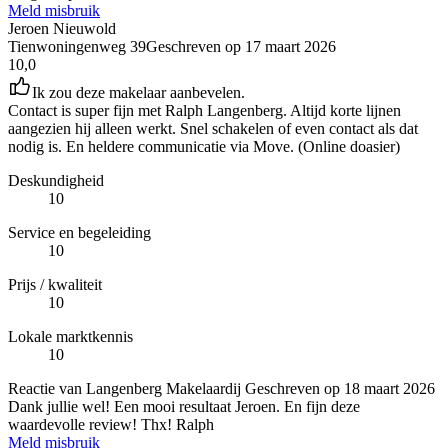
Meld misbruik
Jeroen Nieuwold
Tienwoningenweg 39
Geschreven op
17 maart 2026
10,0
Ik zou deze makelaar aanbevelen.
Contact is super fijn met Ralph Langenberg. Altijd korte lijnen
aangezien hij alleen werkt. Snel schakelen of even contact als dat
nodig is. En heldere communicatie via Move. (Online doasier)
Deskundigheid
10
Service en begeleiding
10
Prijs / kwaliteit
10
Lokale marktkennis
10
Reactie van Langenberg Makelaardij
Geschreven op
18 maart 2026
Dank jullie wel! Een mooi resultaat Jeroen. En fijn deze
waardevolle review! Thx! Ralph
Meld misbruik