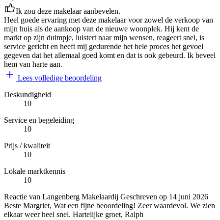
Ik zou deze makelaar aanbevelen.
Heel goede ervaring met deze makelaar voor zowel de verkoop van
mijn huis als de aankoop van de nieuwe woonplek. Hij kent de
markt op zijn duimpje, luistert naar mijn wensen, reageert snel, is
service gericht en heeft mij gedurende het hele proces het gevoel
gegeven dat het allemaal goed komt en dat is ook gebeurd. Ik beveel
hem van harte aan.
Lees volledige beoordeling
Deskundigheid
10
Service en begeleiding
10
Prijs / kwaliteit
10
Lokale marktkennis
10
Reactie van Langenberg Makelaardij
Geschreven op
14 juni 2026
Beste Margriet, Wat een fijne beoordeling! Zeer waardevol. We zien
elkaar weer heel snel. Hartelijke groet, Ralph