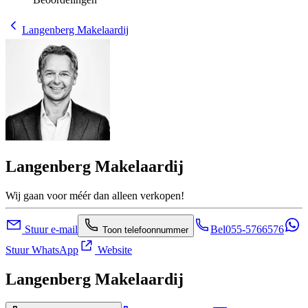
Langenberg Makelaardij
Langenberg Makelaardij
Wij gaan voor méér dan alleen verkopen!
Stuur e-mail
Bel
055-5766576
Toon telefoonnummer
Stuur WhatsApp
Website
Langenberg Makelaardij