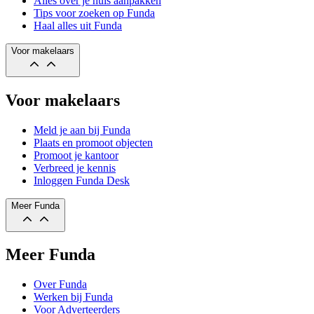
Alles over je huis aanpakken
Tips voor zoeken op Funda
Haal alles uit Funda
Voor makelaars
Voor makelaars
Meld je aan bij Funda
Plaats en promoot objecten
Promoot je kantoor
Verbreed je kennis
Inloggen Funda Desk
Meer Funda
Meer Funda
Over Funda
Werken bij Funda
Voor Adverteerders