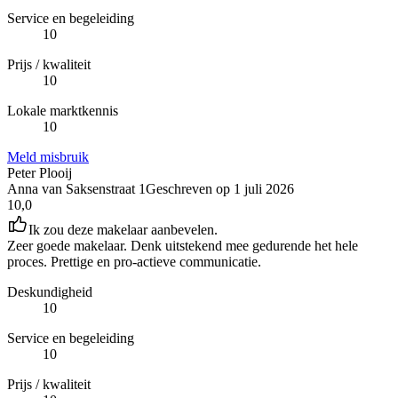
Service en begeleiding
10
Prijs / kwaliteit
10
Lokale marktkennis
10
Meld misbruik
Peter Plooij
Anna van Saksenstraat 1
Geschreven op
1 juli 2026
10,0
Ik zou deze makelaar aanbevelen.
Zeer goede makelaar. Denk uitstekend mee gedurende het hele
proces. Prettige en pro-actieve communicatie.
Deskundigheid
10
Service en begeleiding
10
Prijs / kwaliteit