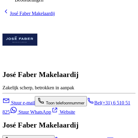
José Faber Makelaardij
José Faber Makelaardij
Zakelijk scherp, betrokken in aanpak
Stuur e-mail
Bel
(+31) 6 510 51
Toon telefoonnummer
825
Stuur WhatsApp
Website
José Faber Makelaardij