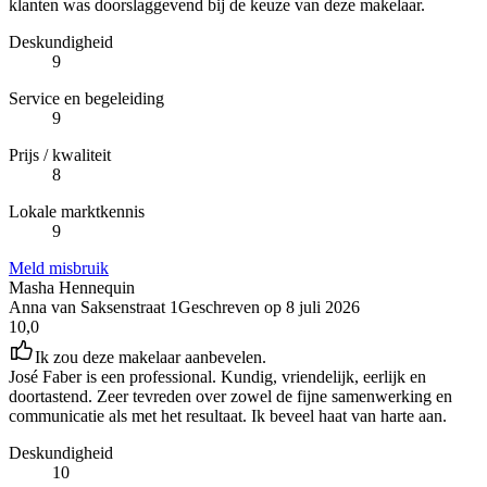
klanten was doorslaggevend bij de keuze van deze makelaar.
Deskundigheid
9
Service en begeleiding
9
Prijs / kwaliteit
8
Lokale marktkennis
9
Meld misbruik
Masha Hennequin
Anna van Saksenstraat 1
Geschreven op
8 juli 2026
10,0
Ik zou deze makelaar aanbevelen.
José Faber is een professional. Kundig, vriendelijk, eerlijk en
doortastend. Zeer tevreden over zowel de fijne samenwerking en
communicatie als met het resultaat. Ik beveel haat van harte aan.
Deskundigheid
10