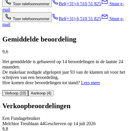
Bel
(+31) 6 510 51 825
Stuur e-
Toon telefoonnummer
mail
Bel
(+31) 6 510 51 825
Stuur e-
Toon telefoonnummer
mail
Gemiddelde beoordeling
9,6
Het gemiddelde is gebaseerd op 14 beoordelingen in de laatste 24
maanden.
De makelaar nodigde afgelopen jaar 93 van de klanten uit voor het
schrijven van een beoordeling.
Hoe komen deze beoordelingen tot stand?
Lees meer
Verkoop (10)
Aankoop (4)
Verkoopbeoordelingen
Een Fundagebruiker
Melchior Treublaan 44
Geschreven op
14 juli 2026
8,8