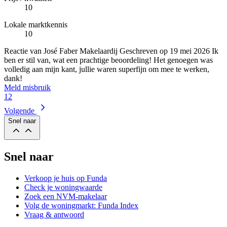
10
Lokale marktkennis
10
Reactie van José Faber Makelaardij
Geschreven op
19 mei 2026
Ik
ben er stil van, wat een prachtige beoordeling! Het genoegen was
volledig aan mijn kant, jullie waren superfijn om mee te werken,
dank!
Meld misbruik
1
2
Volgende
Snel naar
Snel naar
Verkoop je huis op Funda
Check je woningwaarde
Zoek een NVM-makelaar
Volg de woningmarkt: Funda Index
Vraag & antwoord