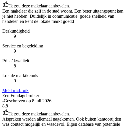
Ik zou deze makelaar aanbevelen.
Een makelaar die zelf in de stad woont. Een beter uitgangspunt kan
je niet hebben. Duidelijk in communicatie, goede snelheid van
handelen en kent de lokale markt goedd
Deskundigheid
9
Service en begeleiding
9
Prijs / kwaliteit
8
Lokale marktkennis
9
Meld misbruik
Een Fundagebruiker
-
Geschreven op
8 juli 2026
8,8
Ik zou deze makelaar aanbevelen.
Afspraken werden allemaal nagekomen. Ook buiten kantoortijden
was contact mogelijk en waadevol. Eigen database van potentiele