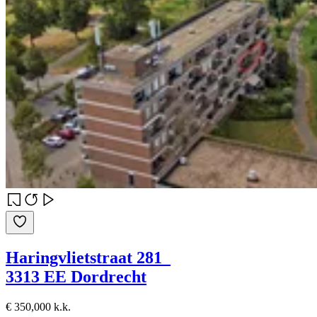
Haringvlietstraat 281
3313 EE Dordrecht
€ 350,000 k.k.