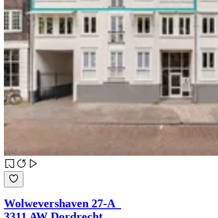
Wolwevershaven 27-A
3311 AW Dordrecht