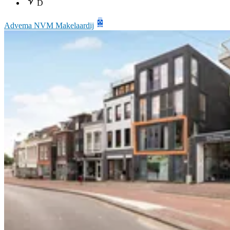
D
Advema NVM Makelaardij