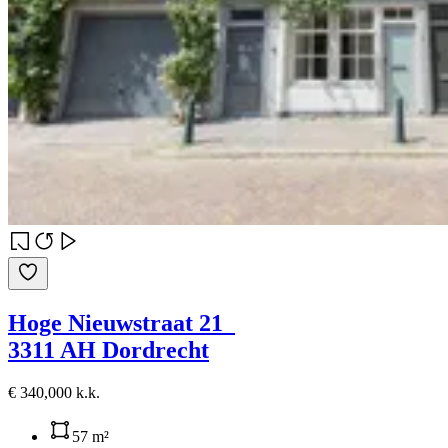
Hoge Nieuwstraat 21
3311 AH Dordrecht
€ 340,000 k.k.
57 m²