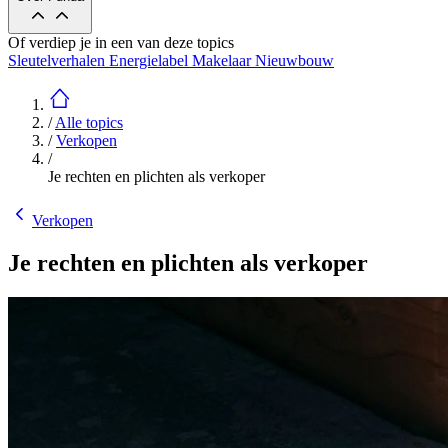
Of verdiep je in een van deze topics
Sleutelverhalen
Energielabel
Makelaar
Nieuwbouw
/
Alle topics
/
Verkopen
/
Je rechten en plichten als verkoper
Verkopen
Je rechten en plichten als verkoper