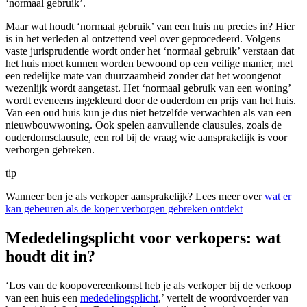
‘normaal gebruik’.
Maar wat houdt ‘normaal gebruik’ van een huis nu precies in? Hier
is in het verleden al ontzettend veel over geprocedeerd. Volgens
vaste jurisprudentie wordt onder het ‘normaal gebruik’ verstaan dat
het huis moet kunnen worden bewoond op een veilige manier, met
een redelijke mate van duurzaamheid zonder dat het woongenot
wezenlijk wordt aangetast. Het ‘normaal gebruik van een woning’
wordt eveneens ingekleurd door de ouderdom en prijs van het huis.
Van een oud huis kun je dus niet hetzelfde verwachten als van een
nieuwbouwwoning. Ook spelen aanvullende clausules, zoals de
ouderdomsclausule, een rol bij de vraag wie aansprakelijk is voor
verborgen gebreken.
tip
Wanneer ben je als verkoper aansprakelijk? Lees meer over
wat er
kan gebeuren als de koper verborgen gebreken ontdekt
Mededelingsplicht voor verkopers: wat
houdt dit in?
‘Los van de koopovereenkomst heb je als verkoper bij de verkoop
van een huis een
mededelingsplicht
,’ vertelt de woordvoerder van