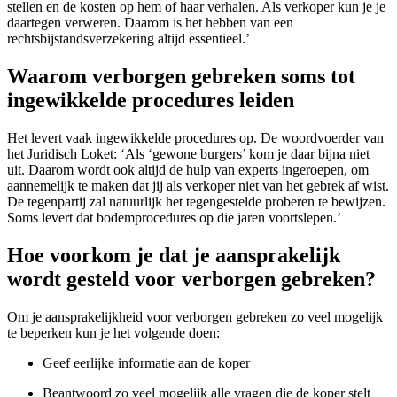
stellen en de kosten op hem of haar verhalen. Als verkoper kun je je
daartegen verweren. Daarom is het hebben van een
rechtsbijstandsverzekering altijd essentieel.’
Waarom verborgen gebreken soms tot
ingewikkelde procedures leiden
Het levert vaak ingewikkelde procedures op. De woordvoerder van
het Juridisch Loket: ‘Als ‘gewone burgers’ kom je daar bijna niet
uit. Daarom wordt ook altijd de hulp van experts ingeroepen, om
aannemelijk te maken dat jij als verkoper niet van het gebrek af wist.
De tegenpartij zal natuurlijk het tegengestelde proberen te bewijzen.
Soms levert dat bodemprocedures op die jaren voortslepen.’
Hoe voorkom je dat je aansprakelijk
wordt gesteld voor verborgen gebreken?
Om je aansprakelijkheid voor verborgen gebreken zo veel mogelijk
te beperken kun je het volgende doen:
Geef eerlijke informatie aan de koper
Beantwoord zo veel mogelijk alle vragen die de koper stelt