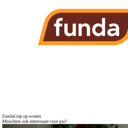
Funda
Grip op wonen
Misschien ook interessant voor jou?