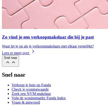
Zo vind je een verkoopmakelaar die bij je past
Waar let je op als je verkoopmakelaars met elkaar vergelijkt?
Lees er meer over
Snel naar
Snel naar
Verkoop je huis op Funda
Check je woningwaarde
Zoek een NVM-makelaar
Volg de woningmarkt: Funda Index
Vraag & antwoord