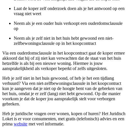
Laat de koper zelf onderzoek doen als je het antwoord op een
vraag niet weet
Neem als je een ouder huis verkoopt een ouderdomsclausule
op
Neem als je zelf niet in het huis hebt gewoond een niet-
zelfbewoningsclausule op in het koopcontract
Via een ouderdomsclausule in het koopcontract gaat de koper ermee
akkoord dat hij of zij niet kan verwachten dat de staat van het huis
hetzelfde is als bij een nieuwe woning. Hiermee is jouw
aansprakelijkheid als verkoper beperkt of zelfs uitgesloten.
Heb je zelf niet in het huis gewoond, of heb je het een tijdlang
verhuurd? Via een niet-zelfbewoningsclausule in het koopcontract
kun je aangeven dat je niet op de hoogte bent van de gebreken van
het huis, omdat je er zelf (lang) niet hebt gewoond. Op die manier
voorkom je dat de koper jou aansprakelijk stelt voor verborgen
gebreken.
Heb je juridische vragen over wonen, kopen of huren? Het Juridisch
Loket is er voor consumenten, met gratis (telefonisch) advies en een
prima
website
met veel informatie.