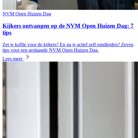
NVM Open Huizen Dag
Kijkers ontvangen op de NVM Open Huizen Dag: 7
tips
Zet je koffie voor de kijkers? En ga je actief zelf rondleiden? Zeven
tips voor een geslaagde NVM Open Huizen Dag.
Lees meer