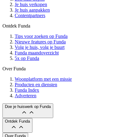
Je huis verkopen
Je huis aanpakken
Contentpartners
Ontdek Funda
Tips voor zoeken op Funda
Nieuwe features op Funda
Volg je huis, volg je buurt
Funda maandoverzicht
5x op Funda
Over Funda
Woonplatform met een missie
Producten en diensten
Funda Index
Adverteren
Doe je huiswerk op Funda
Ontdek Funda
Over Funda