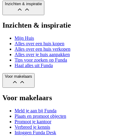
Inzichten & inspiratie
Inzichten & inspiratie
Mijn Huis
Alles over een huis kopen
Alles over een huis verkopen
Alles over je huis aanpakken
Tips voor zoeken op Funda
Haal alles uit Funda
Voor makelaars
Voor makelaars
Meld je aan bij Funda
Plaats en promoot objecten
Promoot je kantoor
Verbreed je kennis
Inloggen Funda Desk