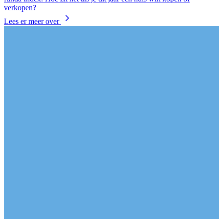
verkopen?
Lees er meer over