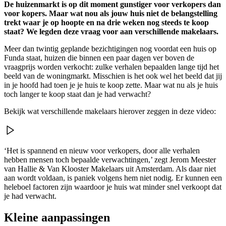
De huizenmarkt is op dit moment gunstiger voor verkopers dan
voor kopers. Maar wat nou als jouw huis niet de belangstelling
trekt waar je op hoopte en na drie weken nog steeds te koop
staat? We legden deze vraag voor aan verschillende makelaars.
Meer dan twintig geplande bezichtigingen nog voordat een huis op
Funda staat, huizen die binnen een paar dagen ver boven de
vraagprijs worden verkocht: zulke verhalen bepaalden lange tijd het
beeld van de woningmarkt. Misschien is het ook wel het beeld dat jij
in je hoofd had toen je je huis te koop zette. Maar wat nu als je huis
toch langer te koop staat dan je had verwacht?
Bekijk wat verschillende makelaars hierover zeggen in deze video:
‘Het is spannend en nieuw voor verkopers, door alle verhalen
hebben mensen toch bepaalde verwachtingen,’ zegt Jerom Meester
van Hallie & Van Klooster Makelaars uit Amsterdam. Als daar niet
aan wordt voldaan, is paniek volgens hem niet nodig. Er kunnen een
heleboel factoren zijn waardoor je huis wat minder snel verkoopt dat
je had verwacht.
Kleine aanpassingen