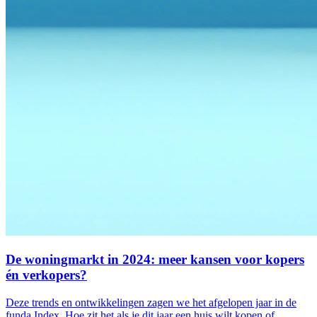
De woningmarkt in 2024: meer kansen voor kopers
én verkopers?
Deze trends en ontwikkelingen zagen we het afgelopen jaar in de
funda Index. Hoe zit het als je dit jaar een huis wilt kopen of