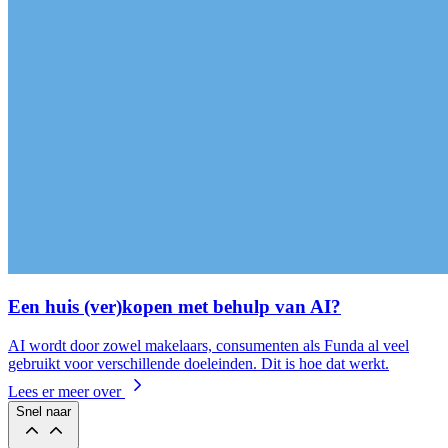
Een huis (ver)kopen met behulp van AI?
AI wordt door zowel makelaars, consumenten als Funda al veel
gebruikt voor verschillende doeleinden. Dit is hoe dat werkt.
Lees er meer over
Snel naar