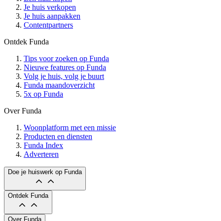
Je huis verkopen
Je huis aanpakken
Contentpartners
Ontdek Funda
Tips voor zoeken op Funda
Nieuwe features op Funda
Volg je huis, volg je buurt
Funda maandoverzicht
5x op Funda
Over Funda
Woonplatform met een missie
Producten en diensten
Funda Index
Adverteren
Doe je huiswerk op Funda
Ontdek Funda
Over Funda